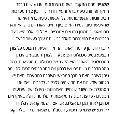
ששניים מהם התקבלו בשנים האחרונות ואנו עושים הרבה 
מחקר ופיתוח. כיפת ברזל ומעיל רוח הוגדרו בין 12 המערכות 
הביטחוניות המשמעותיות של העשור. כיפת ברזל היא מה 
שמאפשר כיום שמירה על ציביון החיים האזרחיים בישראל ומעיל 
רוח מאפשר תמרון בתנאים אתגריים - אבל השאלה היא כיצד 
מנביטים את המערכות האלה כך שיתנו ערך בעשור הבא".
לדברי הוכרמן פרומר: "אתגר המחקר והפיתוח מבוסס על צורך 
מבצעי: בסיס טכנולוגי והצעת ערך לצורך המבצעי בהינתן 
הטכנולוגיה. האתגר הוא הקצב של טכנולוגיות מפציעות, כמה 
מהר הדברים משתנים ויש לבחון מה חסר בבסיס הטכנולוגי, מה 
ניתן לשפר והאם הצורך המבצעי משתנה בהתאמה. האם יש 
מגמות שמשנות את מה שהיה לפני? ". לדבריה: "אם אני 
מסתכלת על השנה שנתיים האחרונות - היו לנו שני אירועים 
מכוננים - פריצת הבינה המלאכותית ומלחמה גדולה באוקראינה 
וכמובן לאחר מכן גם אצלנו. אני אציין שמאוקראינה נלמדו 
לקחים: יש שינוי פרדיגמה, הכטב"מים שפועלים קרוב לקרקע 