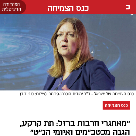
המהדורה
כנס הצמיחה
הדיגיטלית
כנס הצמיחה של ישראל - ד"ר יהודית הוכרמן-פרומר
(צילום: סיני דוד)
כנס הצמיחה
״מאתגרי חרבות ברזל: תת קרקע,
הגנה מכטב״מים ואיומי הנ״ט״