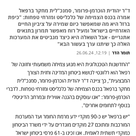
ד"ר יהודית הוכרמן-פרומר, סמנכ"לית מחקר ברפאל
אמרה בכנס הצמיחה של כלכליסט ומזרחי טפחות: "כיפת
ברזל היא מה שמאפשר כיום שמירה על ציביון החיים
האזרחיים בישראל ומעיל רוח מאפשר תמרון בתנאים
אתגריים - אבל השאלה היא כיצד מנביטים את המערכות
האלה כך שיתנו ערך בעשור הבא"
תומר הדר
|
12:19, 26.06.24
"החדשנות הטכנולוגית היא מנוע צמיחה משמעותי וחזונה של 
רפאל הוא רלוונטי לנושא ביטחון המדינה וחזית הצורך 
המבצעית", כך ציינה ד"ר יהודית הוכרמן-פרומר, סמנכ"לית 
מחקר ברפאל בכנס הצמיחה של כלכליסט ומזרחי טפחות. לדברי 
הוכרמן-פרומר: "אנו עוסקים בהגנה אווירית ובמרחב הדיגיטלי 
בנוסף לתחומים אחרים".
"יש ברפאל יש כ-90 מוקדי ידע מרמת החומר ועד המערכות 
המורכבות ומתוכם 27 מוקדים מוגדרים על ידי משרד הביטחון 
כמוקדי תשתית לאומית. אנו זכינו ב-61 פרסי ביטחון ישראל 