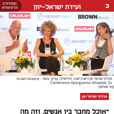
המהדורה
ועידת ישראל-יוון
הדיגיטלית
ועידת ישראל-יוון ג'אורג'יאנה היליאדקי, צביקי עשת - Israel-Greece
Conference Georgianna Hiliadaki, Zv
(טל אזולאי)
ועידת ישראל-יוון
"אוכל מחבר בין אנשים, וזה מה