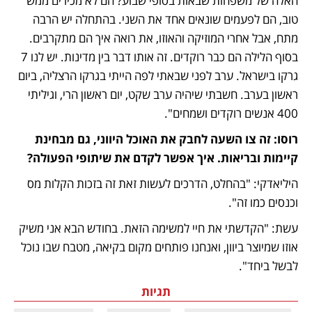
האלה של משפחות שבאות בסופי שבוע? הם לא מכירים ממש 
טוב, הם לפעמים שונאים אחד את השני. בהתחלה יש הרבה 
מתח, אבל אחרי המוזיקה והאוזו, את רואה איך הם מתקרבים. 
בסוף הלילה הם כבר רוקדים. זה אותו דבר בין מדינות. יש לנו 7 
גרקו בישראל. ערב לפני שבאתי לפה הייתי בגרקו הרצליה, ביום 
ראשון בערב. חשבתי שיהיה ערב שקט, יום ראשון הרי, וגיליתי 
400 אנשים רוקדים ושמחים". 
רוסו: זה צו השעה לחבק את האוכל היווני, גם מבחינת 
קיימות ובריאות. איך אפשר לקדם את שיתופי הפעולה? 
היליאדקי: "בהחלט, הדרכים לעשות זאת זה בזכות הקלות מס 
וכנסים כמו זה". 
עשת: "הקדשתי את חיי למשימה הזאת. בחודש הבא אני משיק 
אוזו שמיוצר ביוון, ואנחנו פותחים מקום בקיאה, מטבח שבו נוכל 
לבשל ביחד". 
תגיות