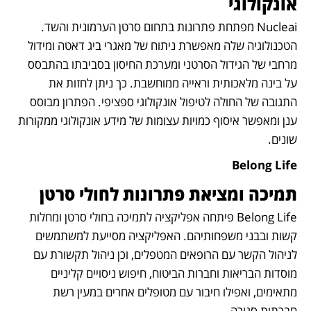
אונקולוגי
Nucleai מפתחת פתרונות בתחום סרטן הערמונית והשד. 
הטכנולוגיה שלה מאפשרת ניתוח של מאגרי ביג דאטה ומידול 
מרחבי של הגידול הסרטני ומערכת החיסון בסביבתו בהתבסס 
על בינה מלאכותית וראייה ממוחשבת. כך ניתן לחזות את 
התגובה של החולה לטיפול אונקולוגי ספציפי. הפתרון מבוסס 
ענן ומאפשר איסוף כמויות עצומות של מידע אונקולוגי ממקורות 
שונים.
Belong Life
תמיכה ומציאת פתרונות לחולי סרטן
Belong Life פיתחה אפליקציה לתמיכה בחולי סרטן ומחלות 
קשות ובבני משפחותיהם. האפליקציה מסייעת למשתמשים 
לניהול הקשר עם הרופאים המטפלים, וכן ניהול תקשורת עם 
מוסדות הבריאות וחברות הביטוח, חיפוש ניסויים קליניים 
מתאימים, ואפילו חיבור עם מטופלים אחרים במעין רשת 
חברתית סגורה.