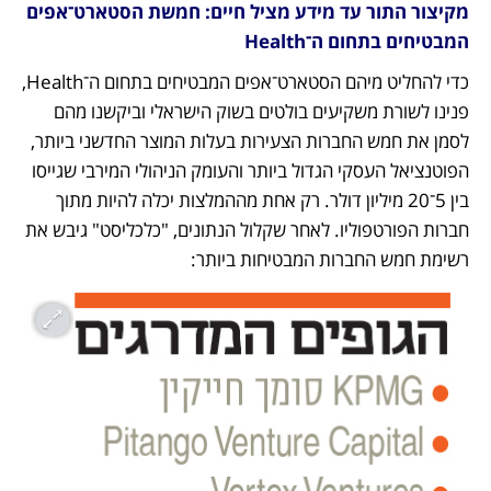
מקיצור התור עד מידע מציל חיים: חמשת הסטארט־אפים 
המבטיחים בתחום ה־Health
כדי להחליט מיהם הסטארט־אפים המבטיחים בתחום ה־Health, 
פנינו לשורת משקיעים בולטים בשוק הישראלי וביקשנו מהם 
לסמן את חמש החברות הצעירות בעלות המוצר החדשני ביותר, 
הפוטנציאל העסקי הגדול ביותר והעומק הניהולי המירבי שגייסו 
בין 5־20 מיליון דולר. רק אחת מההמלצות יכלה להיות מתוך 
חברות הפורטפוליו. לאחר שקלול הנתונים, "כלכליסט" גיבש את 
רשימת חמש החברות המבטיחות ביותר: