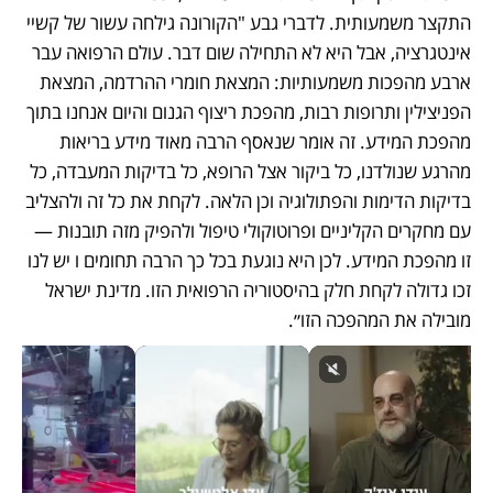
התקצר משמעותית. לדברי גבע "הקורונה גילחה עשור של קשיי 
אינטגרציה, אבל היא לא התחילה שום דבר. עולם הרפואה עבר 
ארבע מהפכות משמעותיות: המצאת חומרי ההרדמה, המצאת 
הפניצילין ותרופות רבות, מהפכת ריצוף הגנום והיום אנחנו בתוך 
מהפכת המידע. זה אומר שנאסף הרבה מאוד מידע בריאות 
מהרגע שנולדנו, כל ביקור אצל הרופא, כל בדיקות המעבדה, כל 
בדיקות הדימות והפתולוגיה וכן הלאה. לקחת את כל זה ולהצליב 
עם מחקרים הקליניים ופרוטוקולי טיפול ולהפיק מזה תובנות — 
זו מהפכת המידע. לכן היא נוגעת בכל כך הרבה תחומים ו יש לנו 
זכו גדולה לקחת חלק בהיסטוריה הרפואית הזו. מדינת ישראל 
מובילה את המהפכה הזו״.