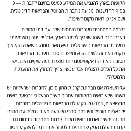
הקופות בארץ להנגיש את המידע כמעט בחינם לחברות — כי 
בסוף החדשנות  מגיעה מחברות הביוטק והבריאות הדיגיטלית, 
ושם אני כן רואה מקום לשיפור.
״ברמה המסחרית מערכות היחסים שלנו עם בתי החולים 
בארה״ב זה משהו שצריך ללמוד בארץ, אבל יש יתרון משמעותי 
למערכת הבריאות הישראלית. היא מאוד נוחה. השאלה היא איך 
לוקחים את זה לשלב הבא ומייצרים סביב מערכת הבריאות 
הטובה מאוד הזו אקוסיסטם יותר מוצלח ממה שקיים היום. יש 
את כל הכלים להצליח אבל עכשיו צריך לתמרץ את המערכת 
מלמעלה״. 
על השאלה אם מבחינת קרנות ההון סיכון, לחברות ישראליות יש 
משהו שלא רואים במקומות אחרים השיב הראל כי ״בפועל רואים 
התפוצצות, ב־2020 רק עולם הבריאות הדיגיטלית בחברות 
ישראליות הוכפל והיו כמה סבבי השקעה מאוד גדולים עם הרבה 
הד. זה ימשיך ואנחנו רואים מלבד קרנות מתמחות בתחום גם 
קרנות מעולם הטק שמתחילות לטבול את הרגל ולהשקיע מכיוון 