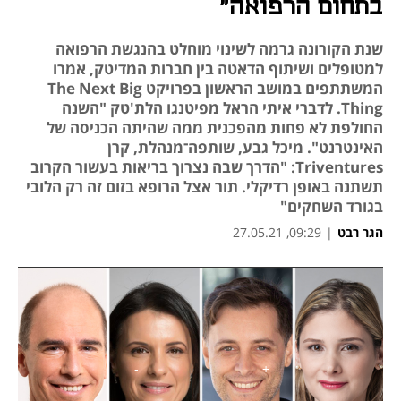
בתחום הרפואה"
שנת הקורונה גרמה לשינוי מוחלט בהנגשת הרפואה
למטופלים ושיתוף הדאטה בין חברות המדיטק, אמרו
המשתתפים במושב הראשון בפרויקט The Next Big
Thing. לדברי איתי הראל מפיטנגו הלת'טק "השנה
החולפת לא פחות מהפכנית ממה שהיתה הכניסה של
האינטרנט". מיכל גבע, שותפה־מנהלת, קרן
Triventures: "הדרך שבה נצרוך בריאות בעשור הקרוב
תשתנה באופן רדיקלי. תור אצל הרופא בזום זה רק הלובי
בגורד השחקים"
הגר רבט
|
09:29, 27.05.21