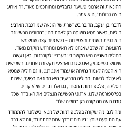
ההונאות זה ארגוני פשיעה גלובליים ומתוחכמים מאוד. זה אירוע 
חוצה גבולות", הוא אמר.
לדברי בן יעקב, מדובר בשרשרת של הונאה שמורכבת מארבע 
חוליות, כאשר מטא חשופה רק לאחת מהן: "החוליה הראשונה 
היא בניית תשתית והצטיידות – רכש ציוד קצה שמשמש 
להונאות. זה שלב שאנחנו לא רואים ומתרחש מוקדם מאוד. 
החוליה השנייה היא הקשר בין העבריין לקורבנות. כאן נעשה 
שימוש בפייסבוק, אינסטגרם ואמצעי תקשורת אחרים. השלישית 
היא הפניה לעמוד נחיתה או עמוד אינטרנט, זו גם חוליה שמטא 
לא יכולה לראות. החוליה הרביעית היא ההונאה בפועל, שירותי 
הסליקה, פלטפורמות המסחר, גם אלו דברים שלא קורים 
בפלטפורמה שלנו. ארגוני הפשיעה מנצלים את העובדה שכל 
גורם רואה מה קורה רק בחוליה שלו".
ומה לגבי מה שקורה בפלטפורמות של מטא וכישלונה להתמודד 
עם התופעה שם? "דיווחים זו דרך אחת להתמודד, וזה לא דבר 