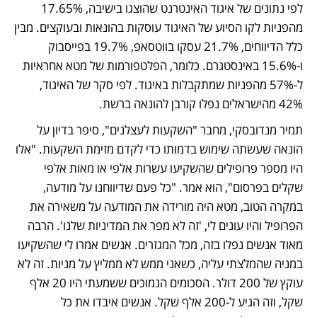
לפי נתונים של איגוד האינטרנט שהוצגו בישיבה, 17.65% 
מהפניות לקו הסיוע של האיגוד עוסקות בהונאות ובעוקצים. מבין 
כלל הדיווחים, 21.7% עסקו בווטסאפ, 19.7% בפייסבוק 
ו-15.6% באינסטגרם. כלומר, הפלטפורמות של מטא אחראיות 
ל-57% מהפניות שמתקבלות באיגוד. לפי סקר של האיגוד, 
42% מהישראלים נפלו קורבן להונאה ברשת.
תמיר מנדובסקי, מחבר "השקעות לעצלנים", סיפר בדיון על 
הונאה שעשתה שימוש בדמותו כדי לקדם מזימת השקעות. "אלו 
היו מספר פרופילים שהשקיעו עשרות אלפי או מאות אלפי 
שקלים בפרסום", הוא אמר. "כל פעם שדיווחנו על מודעה, 
במקרה הטוב, מטא היה מורידה את המודעה על משאירה את 
הפרופיל והיו עונים לי, 'זה לא מפר את המדיניות שלנו'. הרבה 
מאוד אנשים נפלו בזה, מכל המגזרים. אנשים אמרו לי שהשקיעו 
במניה שהמלצתי עליה, כשאני ממש לא ממליץ על מניות. זה לא 
עוקץ של 200 דולר. הסכומים הנמוכים ששמעתי היו 20 אלף 
שקל, וזה הגיע ל-200 אלף שקל. אנשים איבדו את כל 