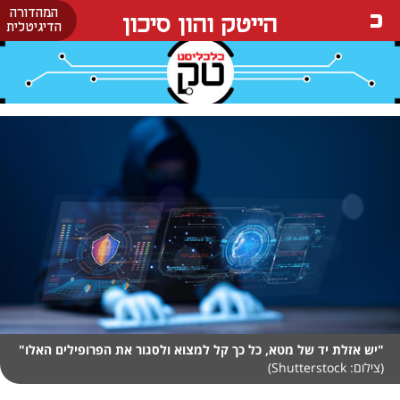
המהדורה
הייטק והון סיכון
הדיגיטלית
"יש אזלת יד של מטא, כל כך קל למצוא ולסגור את הפרופילים האלו"
(צילום: Shutterstock)