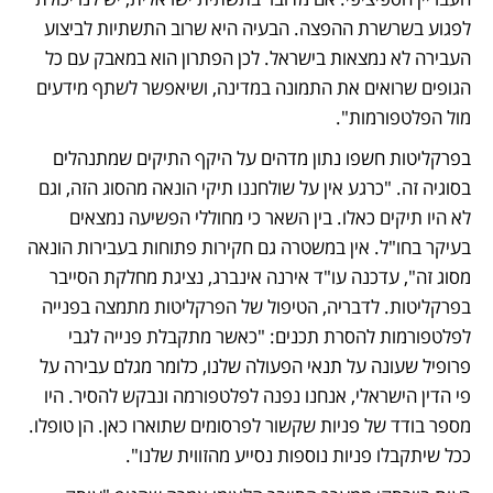
לפגוע בשרשרת ההפצה. הבעיה היא שרוב התשתיות לביצוע 
העבירה לא נמצאות בישראל. לכן הפתרון הוא במאבק עם כל 
הגופים שרואים את התמונה במדינה, ושיאפשר לשתף מידעים 
מול הפלטפורמות".
בפרקליטות חשפו נתון מדהים על היקף התיקים שמתנהלים 
בסוגיה זה. "כרגע אין על שולחננו תיקי הונאה מהסוג הזה, וגם 
לא היו תיקים כאלו. בין השאר כי מחוללי הפשיעה נמצאים 
בעיקר בחו"ל. אין במשטרה גם חקירות פתוחות בעבירות הונאה 
מסוג זה", עדכנה עו"ד אירנה אינברג, נציגת מחלקת הסייבר 
בפרקליטות. לדבריה, הטיפול של הפרקליטות מתמצה בפנייה 
לפלטפורמות להסרת תכנים: "כאשר מתקבלת פנייה לגבי 
פרופיל שעונה על תנאי הפעולה שלנו, כלומר מגלם עבירה על 
פי הדין הישראלי, אנחנו נפנה לפלטפורמה ונבקש להסיר. היו 
מספר בודד של פניות שקשור לפרסומים שתוארו כאן. הן טופלו. 
ככל שיתקבלו פניות נוספות נסייע מהזווית שלנו".