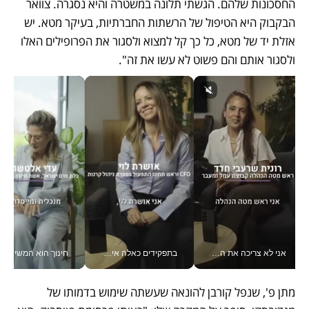
החסכונות שלהם. הגשתי תלונה במשטרה והיא נסגרה. צוואר 
הבקבוק היא הטיפול של הרשתות החברתיות, בעיקר מטא. יש 
אזלת יד של מטא, כל כך קל למצוא ולסגור את הפרופילים האלו 
ולסגור אותם והם פשוט לא עשו את זה".
אני לא צריכה את המשרד: רונית שרעבי-חדד מנהלת ארגון של 30000 עובדים מכל מקום_v
בתפקידים כאלה אי אפשר לחכות: אושרת לוי מניעה השקעות ענק מהטלפון_v
חינוך הוא המש
מתן פ', שנפל קורבן להונאה שעשתה שימוש בדמותו של 