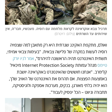
תרגיל צבא אוקראינה לקראת מלחמה עם רוסיה. מעכשיו, חבר'ה, אין 
שירותים עד השרתים
(
צילום: רויטרס
)
ואולם, מתקפת האקינג שגרתית היא רק מתאבן למה שצפויה 
רוסיה לעשות במקרה של פלישה צבאית. "בעימות צבאי אמיתי, 
תשתית האינטרנט תהיה הראשונה להיהרס", 
אמר לניו יורק 
טיימס
 מנהל עמותת Internet Protection Society מיכאיל 
קלימרב. "אנחנו חוששים שהאינטנרט באוקראינה יושבת 
באמצעות הפצצות. אם תהרוס את האינטרנט של האויב שלך, 
הוא יהיה בלתי מאורגן. בנקים, מערכות אספקה ולוגיסטיקה, 
תחבורה וניווט – הכל יפסיק לעבוד".