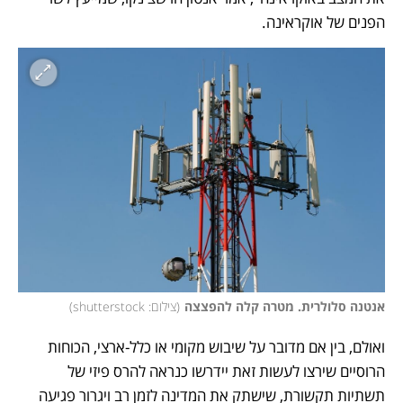
הפנים של אוקראינה.
אנטנה סלולרית. מטרה קלה להפצצה
(
צילום: shutterstock
)
ואולם, בין אם מדובר על שיבוש מקומי או כלל-ארצי, הכוחות 
הרוסיים שירצו לעשות זאת יידרשו כנראה להרס פיזי של 
תשתיות תקשורת, שישתק את המדינה לזמן רב ויגרור פגיעה 