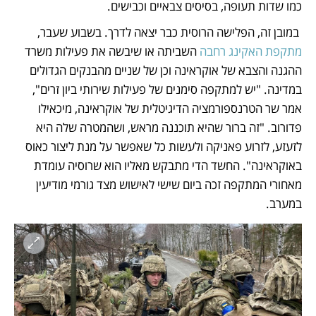
כמו שדות תעופה, בסיסים צבאיים וכבישים.
 במובן זה, הפלישה הרוסית כבר יצאה לדרך. בשבוע שעבר, 
מתקפת האקינג רחבה
 השביתה או שיבשה את פעילות משרד 
ההגנה והצבא של אוקראינה וכן של שניים מהבנקים הגדולים 
במדינה. "יש למתקפה סימנים של פעילות שירותי ביון זרים", 
אמר שר הטרנספורמציה הדיגיטלית של אוקראינה, מיכאילו 
פדורוב. "זה ברור שהיא תוכננה מראש, ושהמטרה שלה היא 
לזעזע, לזרוע פאניקה ולעשות כל שאפשר על מנת ליצור כאוס 
באוקראינה". החשד הדי מתבקש מאליו הוא שרוסיה עומדת 
מאחורי המתקפה זכה ביום שישי לאישוש מצד גורמי מודיעין 
במערב.