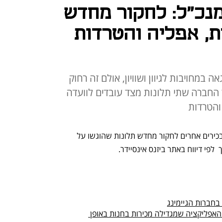
נכ"ל: לחקור מחדש
ת, אפליה והטרדות
 במחויבות לגיוון ושוויון, אולם זה רחוק
ד החברה שתי תלונות מצד עובדים לוועדה
 והטרדות
עובדים באפל קוראים למנכ"ל טים קוק ולבכירים אחרים לחקור מחדש תלונות שהוגשו על 
 לפי דיווח באתר ביזנס אינסיידר. 
בחברות הגיימינג
יש אפליקציות לשופיפיי, ויש את טוויק: האפליקציה שמגדילה מכירות בחנות באופן 