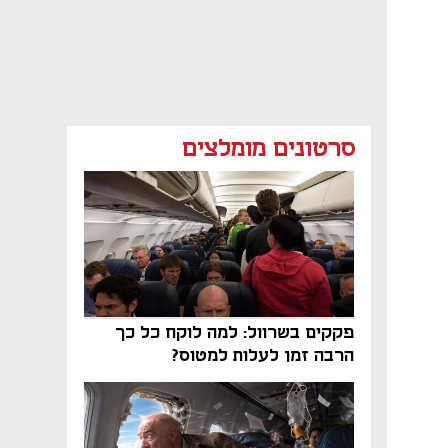
סרטונים מומלצים
פקקים בשרוול: למה לוקח כל כך
הרבה זמן לעלות למטוס?