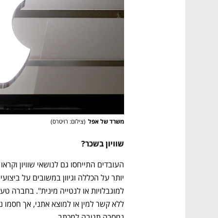
משרד של אפל
(
צילום: רויטרס
)
שוויון בשכר?
נמסרה תגובה למכתב. 