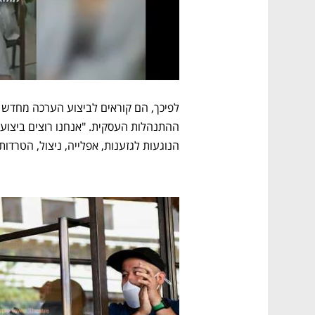
הנוגעות לגזענות, אפלייה, ניצול, הטרדות וד