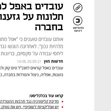
עובדים באפל למ
תלונות על גזענו
בחברה
כלכליסט
דיגיטל
אותם עובדים טוענים כי "אפל מתגאה
מלהיות נכון". לאחרונה הוגשו נג
ליחסי עבודה על סקסיזם, בריונות
חדשות חוץ
14:38, 05.09.21
גזענות, אפליה, ניצול והטרדות בחברה, כך 
קראו עוד בכלכליסט:
מדינת קליפורניה נגד תרבות ההטרדה 