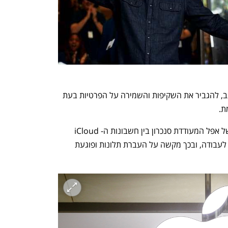
עוד דורשים העובדים החתומים על המכתב, להגביר את השקיפות והשמירה על הפרטיות בעת 
ת. 
כמו כן, הם העבירו ביקורת על המדיניות של אפל המעודדת סנכרון בין חשבונות ה- iCloud 
במכשירים האישיים ובמכשירים הקשורים לעבודה, ובכך מקשה על העברת תלונות ופוגעת 