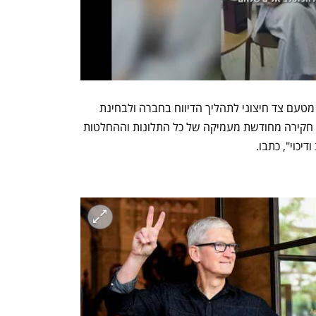
לפיכך, הם קוראים לביצוע הערכה מחדש מטעם צד חיצוני לתהליך הדיווח בחברה ולבחינת 
ההתנהלות העסקית. "אנחנו רוצים ביצוע חקירה מחודשת מעמיקה של כל התלונות וההחלטות 
יכוי", כתבו. 