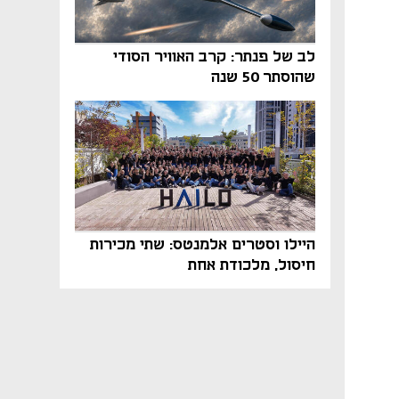
לב של פנתר: קרב האוויר הסודי
שהוסתר 50 שנה
היילו וסטרים אלמנטס: שתי מכירות
חיסול, מלכודת אחת