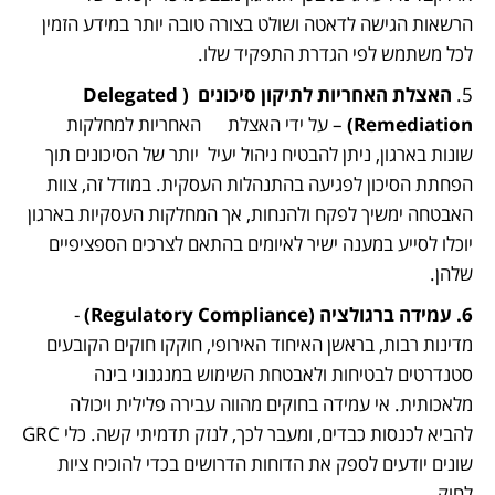
הרשאות הגישה לדאטה ושולט בצורה טובה יותר במידע הזמין 
לכל משתמש לפי הגדרת התפקיד שלו.
5. 
האצלת האחריות לתיקון סיכונים  (Delegated 
Remediation)
 – על ידי האצלת      האחריות למחלקות 
שונות בארגון, ניתן להבטיח ניהול יעיל  יותר של הסיכונים תוך 
הפחתת הסיכון לפגיעה בהתנהלות העסקית. במודל זה, צוות 
האבטחה ימשיך לפקח ולהנחות, אך המחלקות העסקיות בארגון 
יוכלו לסייע במענה ישיר לאיומים בהתאם לצרכים הספציפיים 
שלהן.
6. עמידה ברגולציה (Regulatory Compliance)
 - 
מדינות רבות, בראשן האיחוד האירופי, חוקקו חוקים הקובעים 
סטנדרטים לבטיחות ולאבטחת השימוש במנגנוני בינה 
מלאכותית. אי עמידה בחוקים מהווה עבירה פלילית ויכולה 
להביא לכנסות כבדים, ומעבר לכך, לנזק תדמיתי קשה. כלי GRC 
שונים יודעים לספק את הדוחות הדרושים בכדי להוכיח ציות 
לחוק.