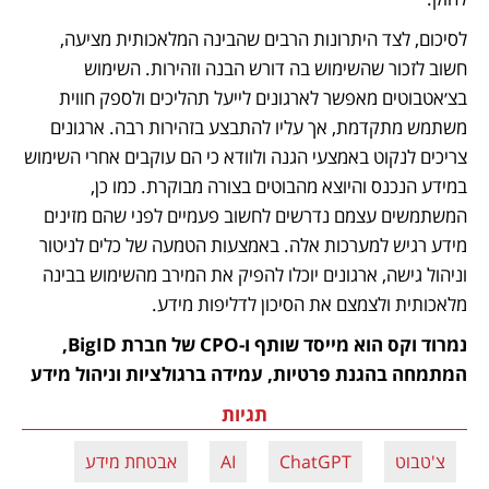
לסיכום, לצד היתרונות הרבים שהבינה המלאכותית מציעה, 
חשוב לזכור שהשימוש בה דורש הבנה וזהירות. השימוש 
בצ׳אטבוטים מאפשר לארגונים לייעל תהליכים ולספק חווית 
משתמש מתקדמת, אך עליו להתבצע בזהירות רבה. ארגונים 
צריכים לנקוט באמצעי הגנה ולוודא כי הם עוקבים אחרי השימוש 
במידע הנכנס והיוצא מהבוטים בצורה מבוקרת. כמו כן, 
המשתמשים עצמם נדרשים לחשוב פעמיים לפני שהם מזינים 
מידע רגיש למערכות אלה. באמצעות הטמעה של כלים לניטור 
וניהול גישה, ארגונים יוכלו להפיק את המירב מהשימוש בבינה 
מלאכותית ולצמצם את הסיכון לדליפות מידע.
נמרוד וקס הוא מייסד שותף ו-CPO של חברת BigID, 
המתמחה בהגנת פרטיות, עמידה ברגולציות וניהול מידע
תגיות
צ'טבוט
ChatGPT
AI
אבטחת מידע