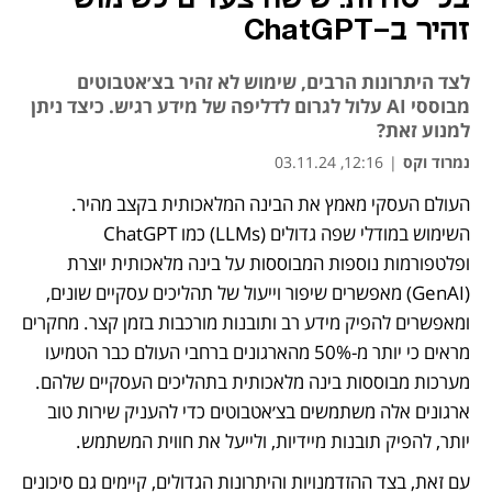
זהיר ב-ChatGPT
לצד היתרונות הרבים, שימוש לא זהיר בצ׳אטבוטים
מבוססי AI עלול לגרום לדליפה של מידע רגיש. כיצד ניתן
למנוע זאת?
נמרוד וקס
|
12:16, 03.11.24
העולם העסקי מאמץ את הבינה המלאכותית בקצב מהיר. 
השימוש במודלי שפה גדולים (LLMs) כמו ChatGPT 
ופלטפורמות נוספות המבוססות על בינה מלאכותית יוצרת 
(GenAI) מאפשרים שיפור וייעול של תהליכים עסקיים שונים, 
ומאפשרים להפיק מידע רב ותובנות מורכבות בזמן קצר. מחקרים 
מראים כי יותר מ-50% מהארגונים ברחבי העולם כבר הטמיעו 
מערכות מבוססות בינה מלאכותית בתהליכים העסקיים שלהם. 
ארגונים אלה משתמשים בצ׳אטבוטים כדי להעניק שירות טוב 
יותר, להפיק תובנות מיידיות, ולייעל את חווית המשתמש.
עם זאת, בצד ההזדמנויות והיתרונות הגדולים, קיימים גם סיכונים 