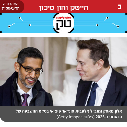
המהדורה
הייטק והון סיכון
הדיגיטלית
אלון מאסק ומנכ"ל אלפבית סונדאר פיצ'אי בטקס ההשבעה של
טראמפ ב-2025
(צילום: Getty Images)