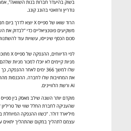
גודריץ ורוזאטי בהונג קונג. 
סכום הכסף שיגייסו, עשויות עוד להשתנו
את המחויבות שלו לחברה. ההכנסות מהה
AI ורשת הלוויינים. 
עצמם לתהליך במקום שהתהליך יתאים עצמו