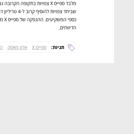
מלבד ספייס X צפויות בתקופה הקרובה גם 
הדיווחים. 
תגיות:
ספייס X
אלון מאסק
ה