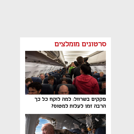
סרטונים מומלצים
פקקים בשרוול: למה לוקח כל כך
הרבה זמן לעלות למטוס?