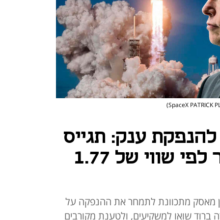
כוונת להנפקת ענק: תגייס
75 מיליארד דולר לפי שווי של 1.77
ון מאסק מתכוונת לתמחר את ההנפקה על
רה ברוד שואו למשקיעים, ולטענת מקורבים