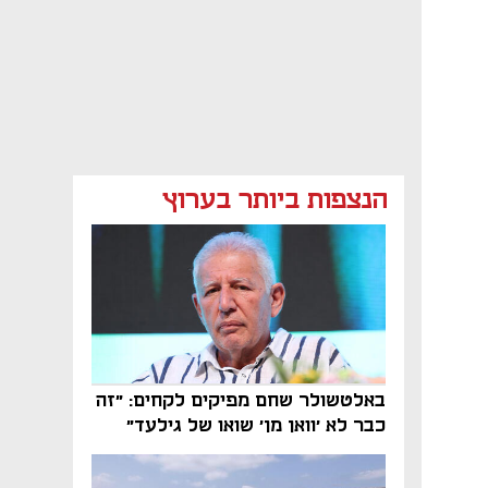
הנצפות ביותר בערוץ
באלטשולר שחם מפיקים לקחים: "זה
כבר לא 'וואן מן' שואו של גילעד"