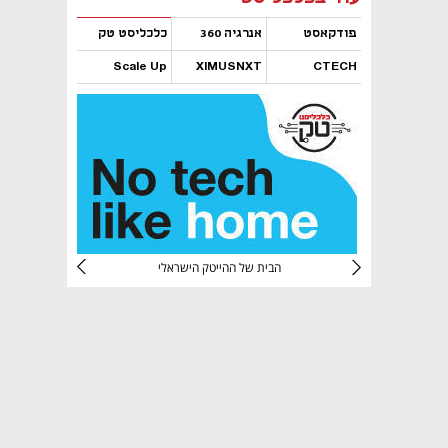
פודקאסט
אנרגיה 360
כלכליסט טק
Scale Up
XIMUSNXT
CTECH
נפתח בכרטיסייה חדשה
נפתח בכרטיסייה חדשה
נפתח בכרטיסייה חדשה
נפתח בכרטיסייה חדשה
CTec
הבית של ההייטק הישראלי