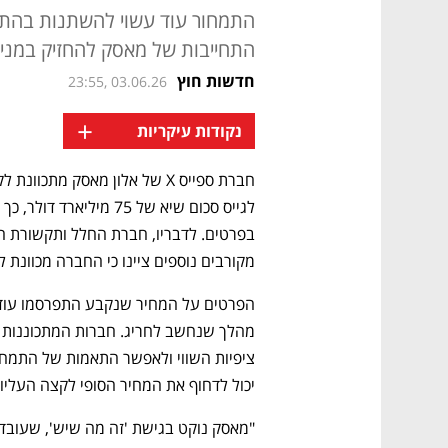
התמחור עוד עשוי להשתנות בהתאם
התחייבות של מאסק להחזיק במניות שלו במשך 366
חדשות חוץ
23:55, 03.06.26
+
נקודות עיקריות
חברת ספייס X של אלון מאסק מתכוונת לקבוע את מחיר 
מקורבים נוספים ציינו כי החברה מכוונת לשווי שוק של .77
יכול לדחוף את המחיר הסופי לקצה העליון