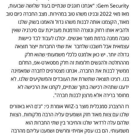
Gem Security: "אנחנו חוגגים שנתיים בעוד שלושה שבועות, 
מאז מאי 2022 ובנינו משהו טוב במהירות. מצב החברה כיום טוב 
מאוד, הקצמנו אותה לבנות משהו גדול והאמנו בשוק שלנו 
ולהביא אותו רחוק ונוצרה הזדמנות מעניינת עם סינרגיה שאין 
טובה ממנה ברמת מוצר ואנשים. יכולנו לעבוד לבד כיישות 
עצמאית אבל חשבנו שלחבר  את שתי החברות ייצור תוצאה 
גדולה יותר. יש כאן אלמנט כלכלי משמעותי שהוא חלק 
מההחלטה ולהגשים חלומות זה חלק מסטארט-אפ, החלום 
ממשיך לבנות את החברה. אנחנו מצטרפים לחברה שמאמינה 
בנו. רצינו תוצאה שתשרת את העובדים והמשקיעים שלנו. לא 
ידענו שתהיה רכישה בתוך שנתיים, לקחנו את הרכישה לא 
מחוסר ברירה אלא מרצון לבנות חברה". 
רז הרצברג סמנכלית מוצר ב-WIZ אומרת כי: "ג'ם היא באזורים 
שלנו עם צוות מאוד חזק ושומעים עליה הרבה מלקוחות. הצוות 
שלהם עלה לרדאר שלנו והחיבור בין שתי החברות הוא 
משמעותי. הם בנו עסק אמיתי ומרשים ושמענו עליהם מהרבה 