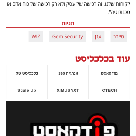
לקוחות שלנו. זה רכישה של עסק ולא רק רכישה של כוח אדם או 
טכנולוגיה".
תגיות
סייבר
ענן
Gem Security
WIZ
עוד בכלכליסט
פודקאסט
אנרגיה 360
כלכליסט טק
Scale Up
XIMUSNXT
CTECH
יסייה חדשה
נפתח בכרטיסייה חדשה