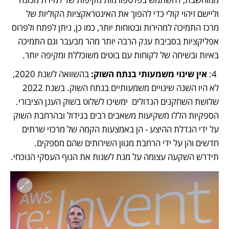
וליישם זיהוי קולי כדי להפוך את האינטראקציות הקוליות של 
מרכז התמיכה למהירות ובטוחות יותר, כמו כן, ניתן לפתח ולפרוס 
אפליקציות בסביבת ענק הרבה יותר מהר מבעבר וגם התמיכה 
באיות ובשיחה של לקוחות עם בוטים משוכללת ומקיפה יותר. 
 4: 
אין שינוי משמעותי בנתח השוק: 
בהשוואה לשנת 2020, 
לא היו השנה שינויים משמעותיים בנתח השוק. בשנת 2022  
שלושת השחקנים הגדולים  ימשיכו לשלוט בשוק הענן הציבורי. 
הספקיות הללו משקיעות משאבים רבים בגידול ובהרחבת השוק 
על ידי הגדלת ההיצע - הן באמצעות הקמה של מרכזי שרתים 
חדשים והן על ידי הרחבת מגוון השירותים שהם מספקים. 
תידרש השקעה עצומה על מנת לשנות את הנוף העסקי הנוכחי.