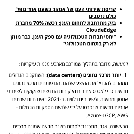
קריסת שירותי הענן של אמזון: כשענן אחד נופל 
כולם נרטבים
בזק מתרחבת לתחום הענן: רכשה 70% מחברת 
CloudeEdge
"יחסי חברות הטכנולוגיה עם ספק הענן, כבר מזמן 
לא רק בתחום הטכנולוגי"
למעשה, מדובר בתהליך שמורכב מארבע מגמות עיקריות: 
 1. 
יותר מרכזי נתונים (data centers)
: השחקנים הגדולים 
ממהרים להגדיל את ההיצע שלהם. הם פותחים מרכזי נתונים 
חדשים כדי לאכלס את זרם הלקוחות החדשים שזקוקים לשירותי 
אחסון ומחשוב, ולשירותים נלווים. ב-2021 ראינו חוות שרתים 
אזוריות חדשות שנפרסו על ידי שלושת הספקיות הגדולות - 
GCP, AWS ו-Azure. 
הראשונה, אגב, מתכננת לפתוח בשנה הבאה שמונה מרכזים 