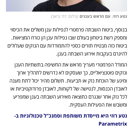
נטע רוזי. עם הראש בעננים
(
צילום: דוד גראב
)
בנוסף, ביטוח השבתה פרמטרי לנפילות ענן משלים את הכיסוי 
ומספק רשת ביטחון בעולם שבו נפילות ענן הן כורח המציאות. 
ביטוח כזה מבטיח תזרים כספי להתמודדות עם הנזקים שעלולים 
להיגרם בעקבות אירוע השבתה בענן.
המודל הפרמטרי מעריך מראש את החשיפה בתשתיות הענן 
ונזקים פוטנציאליים, כך שעסקים לא נדרשים לתהליך ארוך 
ומיגע של הוכחת נזק או תביעות. תשלום מהיר יכול לתת מענה 
לאובדן הכנסות, לנטישה של לקוחות, לאובדן פרודוקטיביות או 
לכל נזק אחר שנגרם כתוצאה מאירוע השבתה בענן שמפריע 
ומשבש את הפעילות העסקית.
נטע רוזי היא מייסדת משותפת וסמנכ"ל טכנולוגיות ב-
Parametrix 