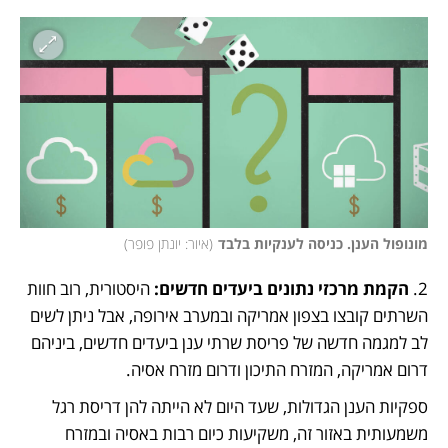
מונופול הענן. כניסה לענקיות בלבד
(
איור: יונתן פופר
)
2. 
הקמת מרכזי נתונים ביעדים חדשים: 
היסטורית, רוב חוות 
השרתים קובצו בצפון אמריקה ובמערב אירופה, אבל ניתן לשים 
לב למגמה חדשה של פריסת שרתי ענן ביעדים חדשים, ביניהם 
דרום אמריקה, המזרח התיכון ודרום מזרח אסיה.
ספקיות הענן הגדולות, שעד היום לא הייתה להן דריסת רגל 
משמעותית באזור זה, משקיעות כיום רבות באסיה ובמזרח 