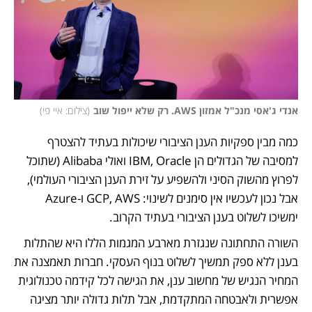
אנדי ג'אסי מנכ"ל אמזון AWS. רק שלא ייפול שוב
(
צילום: איי פי
)
כמה מבין ספקיות הענן הציבורי שיכולות בעתיד להצטרף 
למסיבה של הגדולים הן IBM, Oracle ואולי Alibaba (שתוכל 
לפרוץ מהשוק הסיני ולהשפיע על זירת הענן הציבורי העולמי), 
אבל נכון לעכשיו אין סימנים לשינוי: GCP, AWS ו-Azure 
ימשיכו לשלוט בענן הציבורי בעתיד הקרוב.
השורה התחתונה שנגזרת מארבע המגמות הללו היא שהתלות 
בענן ללא ספק תמשיך לשלוט בנוף העסקי. חברות תאמצנה את 
המחיר הנגיש של מחשוב ענן, את הגישה לכל קידמה טכנולוגית 
אפשרית ולאבטחה המתקדמת, אבל תלות גדולה יותר מציגה 