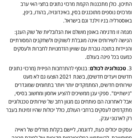
התיכון. כולן מתכננות הקמת מרכזי נתונים בחצי האי ערב 
ומרכזים נוספים מתוכננים בסין, באינדונזיה, בהודו, ביפן, 
באוסטרליה בניו זילנד וגם בישראל. 
מגמה זו מדגימה באופן מושלם את הגלובליות של שוק הענן: 
הגישה לשירותים אינה מוגבלת לשווקים ולשחקנים המסורתיים 
והניידות בתוכה גוברת עם שוויון הזדמנויות לחברות ולעסקים 
כמעט בכל פינה בעולם.
3. 
טכנולוגיה לכולם
: בנוסף להתרחבות הפיזית (מרכזי נתונים 
חדשים ויעדים חדשים), בשנת 2021 הוצעו גם לא מעט 
שירותים חדשים, המתמקדים יותר ויותר בתחומים שמוגדרים 
"נישתיים". ספקי ענן ממשיכים להציע אחסון ומחשוב בסיסי, 
אבל לאחרונה הם פותחים גם מגוון רחב של שירותים טכנולוגיים 
מתקדמים לעסקים ברחבי העולם, כולל יכולות שהיו זמינות בעבר 
רק לארגוני ענק.
עסקים יכולים כעת, לדוגמה, ליישם בקלות מודלים של ראייה 
ממוחשבת, להשתמש בפלטפורמות מקיפות של למידת מכונה 