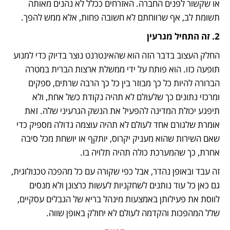
או שקשור לפנים החברה. האזרחים ככלל לא נהנים מאותה 
תשומת לב, אף שרווחתם לא חשובה פחות, אלא ממש להפך.
2. זה התחיל מגרעין
החלק העצוב בדבר הזה הוא שהאינטרנט נוצר בדיוק כדי למנוע 
תופעה כזו. הוא פותח על ידי ממשלת ארצות הברית במטרה 
הברורה להיות כל כך מבוזר בין כל כך הרבה שרתים, ספקים 
ומרכזי נתונים כך שלעולם לא תהיה נקודת כשל אחת, ולא 
תיפגע יכולת המדינה להפעיל את הנשק הגרעיני שלה. זאת 
אומרת שלגורם אחד לעולם לא תהיה עוצמה גדולה מספיק כדי 
שאם השירות שהוא מעניק יקרוס, יותקף או יושחת מכל סיבה 
אחרת, כך שהמערכת כולה תהיה תלויה בו. 
זה עבד ובאופן נהדר, אבל כפי שקורה עם כל מהפכה טכנולוגית, 
גם כאן כל עוד נותנים לשחקניות לעשות כרצונן ולא מנסים 
לווסת את פעילותן באמצעות מינהל בריא של הגבלים עסקיים, 
שלל המהפכות והקדמה לעולם לא יחולק באופן שווה.