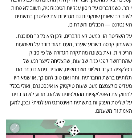
יותר. כשמדברים על ריסון ענקיות הטכנולוגיה, חשוב לא פחות 
לשים לב שאותן שחקניות גם מגבירות את שליטתן בתשתית 
האינטרנט — הכבלים והשרתים. 
על השליטה הזו כמעט לא מדברים, ולכן היא כל כך מסוכנת. 
כשאמזון קרסה בשבוע שעבר, מעט מאוד דובר על משמעות 
הריכוזיות. זאת בשונה מהתקלה הגדולה של פייסבוק 
שהתרחשה לפני כמה שבועות, שהצליחה לייצר רגע של 
רפלקציה בקרב מיליוני משתמשים, שהבינו פתאום כמה הם 
תלותיים ברשת החברתית, ותהו אם טוב להם כך, או שמא היו 
מעדיפים לצמצם מעט שעות טיקטוק או אינסטגרם, ואולי בכלל 
למחוק את האפליקציות מהטלפונים שלהם. מדוע לא מדברים 
על שליטת הענקיות בתשתית האינטרנט העולמית? ובכן, למען 
האמת זה משעמם.