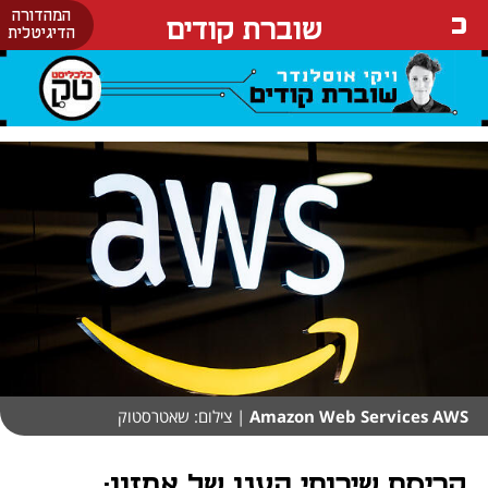
המהדורה
שוברת קודים
הדיגיטלית
Amazon Web Services AWS
| צילום: שאטרסטוק
קריסת שירותי הענן של אמזון: