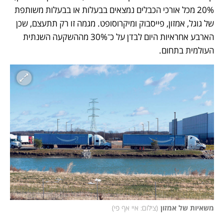
20% מכל אורכי הכבלים נמצאים בבעלות או בבעלות משותפת 
של גוגל, אמזון, פייסבוק ומיקרוסופט. מגמה זו רק תתעצם, שכן 
הארבע אחראיות היום לבדן על כ־30% מההשקעה השנתית 
העולמית בתחום. 
משאיות של אמזון
(
צילום: איי אף פי
)