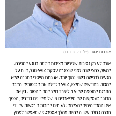
אנדרס ריכטר 
(
צילום: עמרי מירון
)
אולם לא רק נסיבות שליליות מציבות דילמה בנוגע למכירה. 
למשל, כחצי שנה לפני שנסגרה עסקת WIZ-גוגל, דווח על 
מגעים לרכישה בשווי נמוך יותר. אז בחרו מייסדי החברה שלא 
למכור. בחודשים שחלפו, WIZ הגדילה את הכנסותיה והדבר 
התרגם לתוספת של 9 מיליארד דולר למחיר הסופי. בין אם 
מדובר בעסקאות של מיליארדים או של מיליונים בודדים, הכסף 
אינו המדד היחיד להצלחה: לעיתים קרובות הירכשות על ידי 
חברה גדולה עשויה להיות מהלך אסטרטגי שמאפשר לפרוץ 