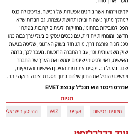
מערך ארוך טווח.
יזמים ויזמות אשר בוחנים אפשרות של רכישה, צריכים להיכנס 
למהלך מתוך גישה חיובית ותחושת עוצמה. גם חברות שלא 
הפכו למובילות בתחומן, מחזיקות  לעיתים קרובות בפתרון 
חדשני ומומחיות ייחודית, עם נכסים עסקיים בעלי ערך גבוה כמו 
טכנולוגיה פורצת דרך, מותג חזק בשוק הארגוני, שליטה בנישת 
שוק משמעותית וכו׳, עבור החברה הרוכשת. מעבר לכך, ברמה 
האישית, ראוי ולגיטימי שיזמים יממשו את הערך של החברה 
שבנו בעמל רב, יקטינו את רמות הסיכון האישיות והעסקיות, 
וימשיכו להוביל את החזון שלהם בתוך מסגרת יציבה וחזקה יותר.
אנדרס ריכטר הוא מנכ"ל קבוצת EMET
תגיות
מיזוגים ורכישות
אקזיט
WIZ
ההייטק הישראלי
עוד בכלכליסט