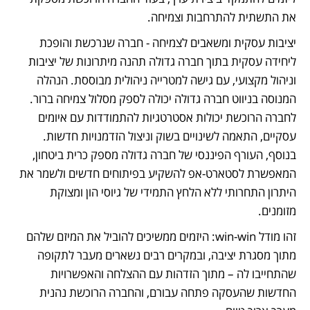
את התשתית להתרחבות וצמיחה. 
יציבות עסקית ומשאבים לצמיחה - חברה שנרכשת והופכת 
ליחידה עסקית בתוך חברה גדולה תהנה מיתרונות של יציבות 
וניהול מקצועי, עם גישה למטרייה ניהולית מבוססת. הנהלה 
המנוסה בניווט חברה גדולה יכולה לספק מסלול צמיחה ברור. 
לחברה הרוכשת יכולות אסטרטגיות להתמודדות עם איומים 
עסקיים, התאמה לשינויים בשוק וניצול הזדמנויות חדשות. 
בנוסף, העורף הפיננסי של חברה גדולה מספק כרית ביטחון, 
המאפשרת לסטארט-אפ להשקיע בפיתוחים חדשים ולשמר את 
היתרון התחרותי ללא הלחץ התמידי של גיוסי הון ומצוקת 
מזומנים.
זהו מודל win-win: היזמים ממשיכים להוביל את המיזם שלהם 
מתוך מסגרת יציבה, ובמקרים רבים נשארים מעבר לתקופה 
שהתחייבו לה – מתוך הזדהות עם ההצלחה והאפשרויות 
החדשות שהעסקה פתחה עבורם, והחברה הרוכשת נהנית 