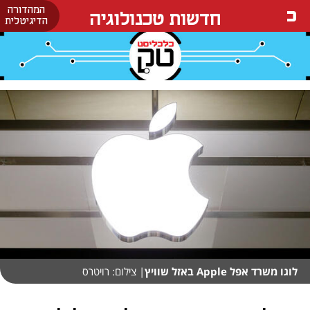
המהדורה
חדשות טכנולוגיה
הדיגיטלית
לוגו משרד אפל Apple באזל שוויץ
| צילום: רויטרס