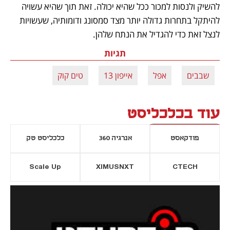
להשיק ולנסות למכור ככל שהיא יכולה. זאת תוך שהיא עשויה 
להיתקל בתחרות גדולה יותר מצד סמסונג ודומותיה, שעשויות 
לנצל זאת כדי להגדיל את הנתח שלהן.
תגיות
שבבים
אפל
אייפון 13
טים קוק
עוד בכלכליסט
פודקאסט
אנרגיה 360
כלכליסט טק
Scale Up
XIMUSNXT
CTECH
יסייה חדשה
נפתח בכרטיסייה חדשה