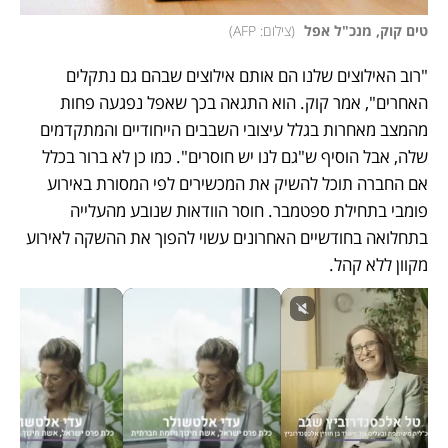
טים קוק, מנכ"ל אפל 
(
צילום: AFP
)
"רוב האילוצים שלנו הם אותם אילוצים שבהם גם נתקלים 
האחרים", אמר קוק. הוא התגאה בכך שאפל נפגעה פחות 
מהמצב מאחרות בגלל עיצובי השבבים הייחודיים והמתקדמים 
שלה, אבל הוסיף ש"גם לנו יש חוסרים". כמו כן לא ברור בכלל 
אם החברה תוכל להשיק את המכשירים לפי המסורת באירוע 
פומבי בתחילת ספטמבר. חוסר הוודאות שנובע מהעלייה 
בתחלואה בחודשיים האחרונים עשוי להפוך את ההשקה לאירוע 
מקוון ללא קהל. 