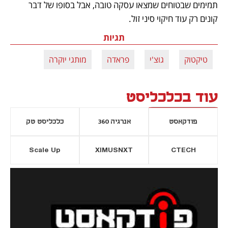
תמימים שבטוחים שמצאו עסקה טובה, אבל בסופו של דבר 
קונים רק עוד חיקוי סיני זול.
תגיות
טיקטוק
גוצ'י
פראדה
מותגי יוקרה
עוד בכלכליסט
פודקאסט
אנרגיה 360
כלכליסט טק
Scale Up
XIMUSNXT
CTECH
יסייה חדשה
נפתח בכרטיסייה חדשה