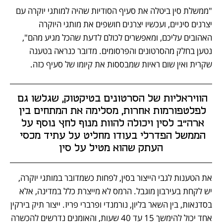
"ממשלת סין ביטלה את סעיף הסודיות שהיה למותגי יוקרה עם 
יצרנים סיניים, ועכשיו יצרנים חושפים את מותגי היוקרה 
האהובים עליכם, ומאפשרים לכולם לדעת שהכל מגיע מהם", 
נטען בחלק מהסרטונים והפרסומים. מדובר כנראה בטענה 
שקרית ואין שום ראיות שמבססות את קיומו של סעיף כזה.
הוויראליות של הסרטונים בטיקטוק, שגלשו גם 
לפלטפורמות אחרות, מסלימה את המתחים בין 
ארה"ב לסין ויכולה להוות מנוף לחץ נוסף על 
הממשל הפדרלי בעודו מחליט על עתיד מכסי 
העתק שהוא מטיל על סין
את הטענות לגבי הייצור בסין, לפחות כשמדובר במותגי יוקרה, 
יש לקחת בעירבון מוגבל. הרמס לא מייצרת כלל במדינה, אלא 
בסדנאות, בין השאר בליון, נורמנדי ופרברי פריז. ייצור תיק בירקין 
אחד יכול להימשך 15 עד 40 שעות, והאומנים נדרשים להכשרה 