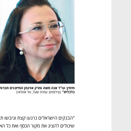
כלכלית”
(
צילומים: עמית שעל, טל אזולאי
)