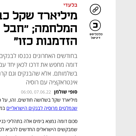
בלעדי
מיליארד שקל כב
המלחמה; ״חבל 
כלכליסט
הזדמנות כזו"
דיגיטל
בחודשים האחרונים נכנסו לבנקים 
דומה מחפש את דרכו לכאן יחד עם
בשלמותם. אלא שהבנקים וגם קרנו
אינטראקציה עם רוסיה
סופי שולמן
06:00, 07.06.22
מיליארד שקל בשלושה חודשים. זהו, על פ
שנמלטים מרוסיה לבנקים הישראליים
 במ