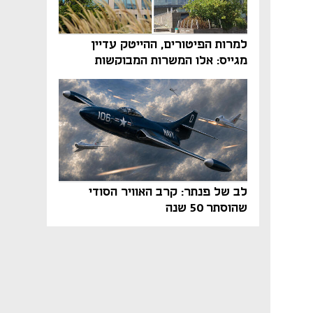
למרות הפיטורים, ההייטק עדיין
מגייס: אלו המשרות המבוקשות
והטיפים שיביאו אתכם לשם
לב של פנתר: קרב האוויר הסודי
שהוסתר 50 שנה