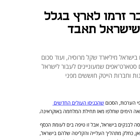
ר זרמו לארץ בגלל
שישראל תאבד
בישראל מיליארד שקל מרוסיה, ועוד סכום
 סטארט־אפים שמעוניינים לעבור לישראל
ת וחברות הייטק חוששים מפני
י הערכות, הסכום 
שהכניסו העולים החדשים 
אה הימים שחלפו מאז תחילת המלחמה באוקראינה. 
סכום דומה נמצא בימים אלה בתהליכי כניסה לבנקים בישראל, אבל זו טיפה בים לעומת הכסף 
שמבקשים הישראלים החדשים להביא לכאן, כחלק מתהליך העלייה והקליטה שלהם בישראל, 