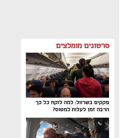
סרטונים מומלצים
פקקים בשרוול: למה לוקח כל כך
הרבה זמן לעלות למטוס?