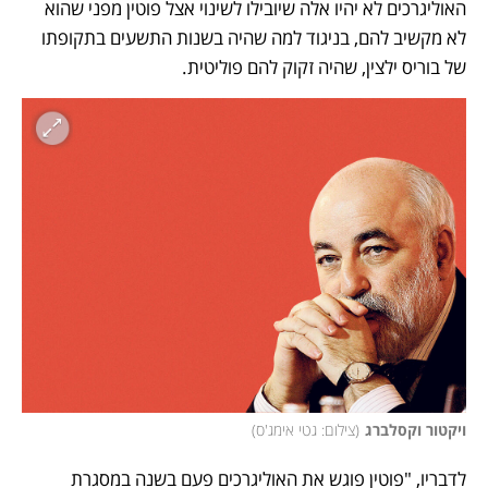
האוליגרכים לא יהיו אלה שיובילו לשינוי אצל פוטין מפני שהוא 
לא מקשיב להם, בניגוד למה שהיה בשנות התשעים בתקופתו 
של בוריס ילצין, שהיה זקוק להם פוליטית. 
ויקטור וקסלברג
(
צילום: גטי אימג'ס
)
לדבריו, "פוטין פוגש את האוליגרכים פעם בשנה במסגרת 