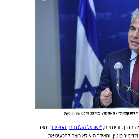
ף לסנקציות" - האמנם?
(
צילום: אלכס קולומויסקי
)
הדרך, ובינתיים, 
"ישראל הולכת בין הטיפות
". מצד 
אחד היא לא רוצה להרגיז את נשיא רוסיה ולדימיר פוטין, ומאידך היא לא רוצה להכעיס את 