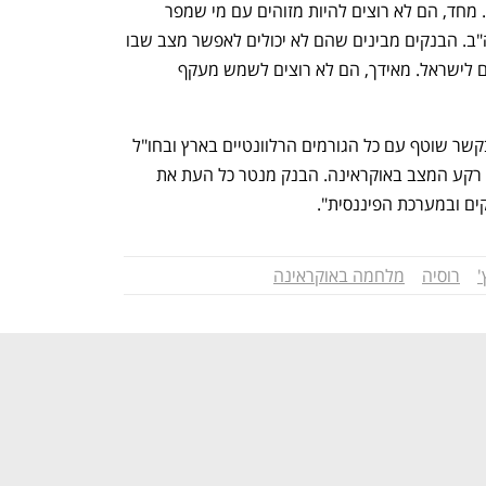
באשר לבנקים, גם הם מתנהלים בזהירות. מחד, הם לא רוצים להיות מזוהים עם מי שמפר 
סנקציות, כי בכך יעוררו את זעמה של ארה"ב. הבנקים מבינים שהם לא יכולים לאפשר מצב שבו 
יהיו העברות כספים מסיביות של אוליגרכים לישראל. מאידך, הם לא רוצים לשמש מעקף 
מבנק ישראל נמסר כי "בנק ישראל מצוי בקשר שוטף עם כל הגורמים הרלוונטיים בארץ ובחו"ל 
בנוגע להתפתחויות הכלכליות השונות על רקע המצב באוקראינה. הבנק מנטר כל העת את 
ם ובמערכת הפיננסית".
'
רוסיה
מלחמה באוקראינה