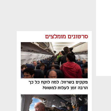
סרטונים מומלצים
פקקים בשרוול: למה לוקח כל כך
הרבה זמן לעלות למטוס?