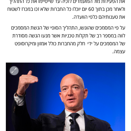
את הפעילות מול המועמדים לזכיה עד שייסיימו את כל התהליך 
ולאחר מכן בתוך 60 יום יוכלו כל החברות שלא זכו במכרז לשטוח 
את טענותיהם כלפי הוועדה. 
על פי המסמכים שהוגשו, התהליך הסופי של הגשת המסמכים 
לווה במספר רב של תקלות טכניות אשר מנעו הגשה מסודרת 
של המסמכים על ידי  חלק מהחברות כולל אמזון ומיקרוסופט 
עצמה.