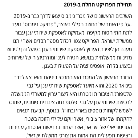
תחילת הפרויקט החלה ב-2019
השלבים הראשונים של מכרז נימבוס יצאו לדרך כבר ב-2019 
.על פי האתר של החשב הכללי באוצר, "פרויקט נימבוס" נועד 
לתת התייחסות מקיפה ומעמיקה לאספקת שירותי ענן עבור 
ממשלת ישראל. הפרויקט צפוי לכלול מספר רבדים אשר ייתנו 
מענה הן ליצירת הערוץ לאספקת שירותי הענן בפועל והן לגיבוש 
מדיניות ממשלתית בנושא, הגירה לענן ומודרניזציה של שירותים 
וביצוע בקרה ואופטימיזציה על הפעילות בענן. 
הרובד הראשון של המכרז הוא המרכזי ביניהם והוא יצא לדרך 
בינואר 2020 והוא מיועד לאספקת שירותי ענן על גבי 
פלטפורמה ציבורית ומטרתו היא ליצור ערוץ למשרדי הממשלה 
לרכישת שירותי ענן על גבי  פלטפורמה ציבורית פומבית, שתוכל 
לשמש לקוחות נוספים בארץ ובחו"ל. בנוסף, קביעת תנאים 
להקמתו של אזור ציבורי, אשר יוקם על ידי הזוכה בשטח 
הטריטוריאלי של ישראל, אשר יעמוד בדרישות אבטחה, עמידות 
ורציפות תפעולית התואמות את צורכי ממשלת ישראל.