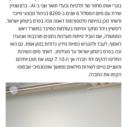
בוגרי אותו מחזור של תלפיות ובעלי תואר שני ב-AI - ברונשטיין 
שירת עם סיום המסלול 6 שנים ב-8200 בניהול מבצעי סייבר 
ולאחר מכן בפיתוח פלטפורמות דאטה וזכה בפרס ביטחון ישראל. 
ליפשיץ ניהל מחקר ופיתוח בעולמות הסייבר במשרד ראש 
הממשלה, שם הוביל פיתוח מערכות נתונים מורכבות שנועדו 
לאסוף, לעבד ולהנגיש כמויות מידע גדולות בזמן אמת. גם הוא 
זכה בפרס ביטחון ישראל על פעילותו.  לאחר סיום השירות 
החליטו להקים יחד חברה אך ה-7.10 קטע את תוכניותיהם 
והשניים גוייסו לשירות מילואים ממושך ואינטנסיבי שבסופו 
הקימו את החברה. 