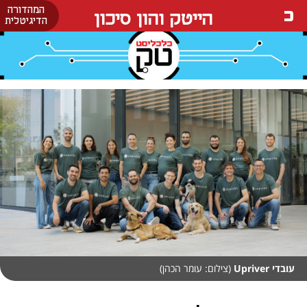
המהדורה
הייטק והון סיכון
הדיגיטלית
עובדי Upriver
(צילום: עומר הכהן)