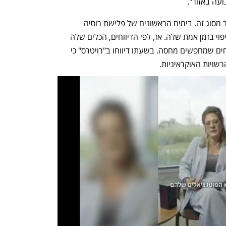
עה באזור".
זו אינה הפעם הראשונה שגוגל עושה דבר מסוג זה. בימים הראשונים של פלישת רוסיה 
לאוקראינה, השביתה גוגל את שירותי המיפוי בזמן אמת שלה. אז, לפי הדיווחים, הכלים שלה 
שימשו למעקב אחר תנועות צבאיות ואזרחים שמחפשים מחסה. בשעתו דיווחו ב"רויטרס" כי 
שויות האוקראיניות.