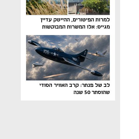
למרות הפיטורים, ההייטק עדיין
מגייס: אלו המשרות המבוקשות
והטיפים שיביאו אתכם לשם
לב של פנתר: קרב האוויר הסודי
שהוסתר 50 שנה