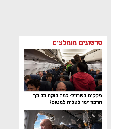
סרטונים מומלצים
פקקים בשרוול: למה לוקח כל כך
הרבה זמן לעלות למטוס?