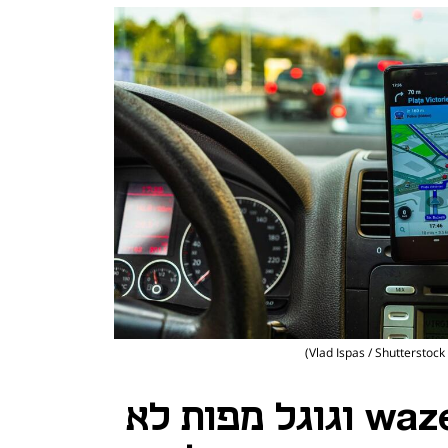
V)
בשל המלחמה: waze וגוגל מפות לא