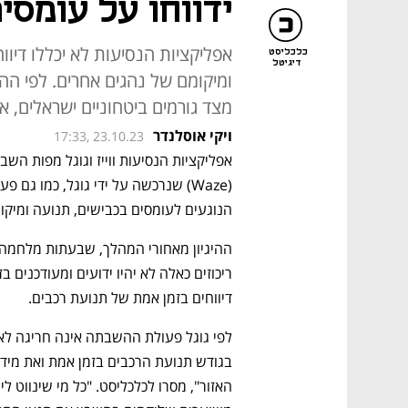
ידווחו על עומסי
אפליקציות הנסיעות לא יכללו דיוו
כלכליסט
דיגיטל
ומיקומם של נהגים אחרים. לפי 
מצד גורמים ביטחוניים ישראלים, א
ויקי אוסלנדר
17:33, 23.10.23
אפליקציות הנסיעות ווייז ו
גוגל מפות
הנוגעים לעומסים בכבישים, תנועה ומיקו
דיווחים בזמן אמת של תנועת רכבים. 