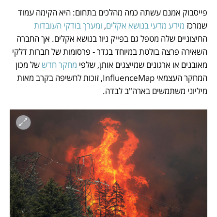
פייסבוק אמנם עשתה כמה מהלכים בתחום: היא הקימה עמוד 
שמרכז 
מידע מדעי בנושא אקלים
, 
ומערך בודקי העובדות
החיצוניים שלה מטפל גם בפייק ניוז בנושא אקלים. אך החברה 
השאירה פרצה בולטת במיוחד בגדר - פרסומות של חברות דלקי 
מאובנים או ארגונים שמייצגים אותן, שלפי 
מחקר חדש 
של מכון 
המחקר העצמאי InfluenceMap, זוכות לחשיפה בקרב מאות 
מיליוני משתמשים בארה"ב לבדה.