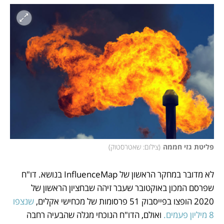
פליטת גזי חממה
(
צילום: שאטרסטוק
)
לא מדובר במחקר הראשון של InfluenceMap בנושא. דו"ח 
שפרסם המכון באוקטובר שעבר זיהה שבחציון הראשון של 
2020 הופצו בפייסבוק 51 פרסומות של מכחישי אקלים, 
שנצפו 
8 מיליון פעמים.
 ואולם, הדו"ח הנוכחי מגלה שהבעיה רחבה 