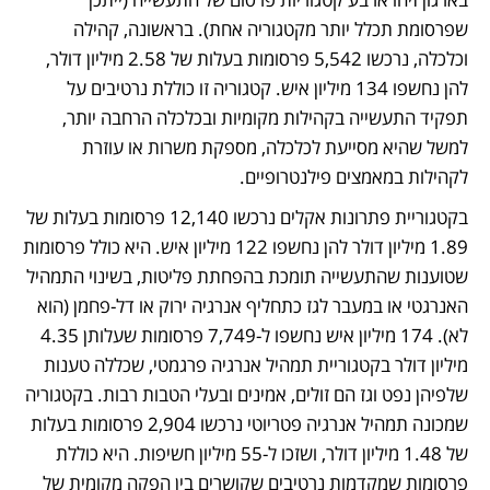
שפרסומת תכלל יותר מקטגוריה אחת). בראשונה, קהילה 
וכלכלה, נרכשו 5,542 פרסומות בעלות של 2.58 מיליון דולר, 
להן נחשפו 134 מיליון איש. קטגוריה זו כוללת נרטיבים על 
תפקיד התעשייה בקהילות מקומיות ובכלכלה הרחבה יותר, 
למשל שהיא מסייעת לכלכלה, מספקת משרות או עוזרת 
לקהילות במאמצים פילנטרופיים.
בקטגוריית פתרונות אקלים נרכשו 12,140 פרסומות בעלות של 
1.89 מיליון דולר להן נחשפו 122 מיליון איש. היא כולל פרסומות 
שטוענות שהתעשייה תומכת בהפחתת פליטות, בשינוי התמהיל 
האנרגטי או במעבר לגז כתחליף אנרגיה ירוק או דל-פחמן (הוא 
לא). 174 מיליון איש נחשפו ל-7,749 פרסומות שעלותן 4.35 
מיליון דולר בקטגוריית תמהיל אנרגיה פרגמטי, שכללה טענות 
שלפיהן נפט וגז הם זולים, אמינים ובעלי הטבות רבות. בקטגוריה 
שמכונה תמהיל אנרגיה פטריוטי נרכשו 2,904 פרסומות בעלות 
של 1.48 מיליון דולר, ושזכו ל-55 מיליון חשיפות. היא כוללת 
פרסומות שמקדמות נרטיבים שקושרים בין הפקה מקומית של 