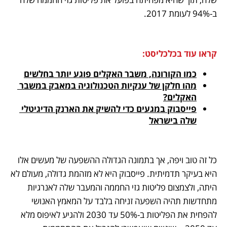
ב-94% לעומת 2017.
קראו עוד בכלכליסט:
כמו הקורונה, משבר האקלים פוגע יותר בחלשים
מהו חלקן של ענקיות הטכנולוגיה במאבק במשבר 
האקלים?
פייסבוק במגעים כדי להשיק את הארנק הדיגיטלי 
שלה בישראל
כל זה טוב ויפה, אך בתמונה הגדולה ההשפעה של מעשים אלו 
היא בעיקר תדמיתית. פייסבוק היא לא מזהמת גדולה, מעולם לא 
היתה, ולצמצום פליטות גזי החממה והמעבר שלה לאנרגיות 
מתחדשות תהיה השפעה זניחה בלבד על המאמץ האנושי 
להפחית את הפליטות ב-50% עד 2030 ולהגיע לאיפוס מלא 