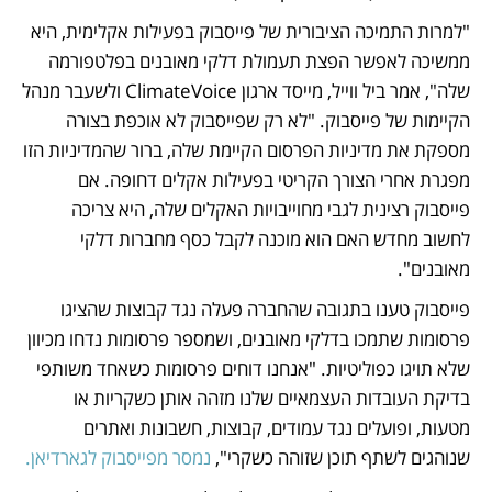
"למרות התמיכה הציבורית של פייסבוק בפעילות אקלימית, היא 
ממשיכה לאפשר הפצת תעמולת דלקי מאובנים בפלטפורמה 
שלה", אמר ביל ווייל, מייסד ארגון ClimateVoice ולשעבר מנהל 
הקיימות של פייסבוק. "לא רק שפייסבוק לא אוכפת בצורה 
מספקת את מדיניות הפרסום הקיימת שלה, ברור שהמדיניות הזו 
מפגרת אחרי הצורך הקריטי בפעילות אקלים דחופה. אם 
פייסבוק רצינית לגבי מחוייבויות האקלים שלה, היא צריכה 
לחשוב מחדש האם הוא מוכנה לקבל כסף מחברות דלקי 
מאובנים".
פייסבוק טענו בתגובה שהחברה פעלה נגד קבוצות שהציגו 
פרסומות שתמכו בדלקי מאובנים, ושמספר פרסומות נדחו מכיוון 
שלא תויגו כפוליטיות. "אנחנו דוחים פרסומות כשאחד משותפי 
בדיקת העובדות העצמאיים שלנו מזהה אותן כשקריות או 
מטעות, ופועלים נגד עמודים, קבוצות, חשבונות ואתרים 
שנוהגים לשתף תוכן שזוהה כשקרי", 
נמסר מפייסבוק לגארדיאן.