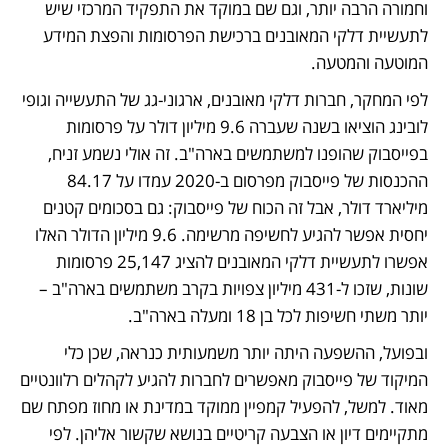
וחמורה הרבה יותר, וגם שם במוקד את התפקיד המרכזי שיש 
לתעשיית דלקי המאובנים ברכישת הפרסומות והפצת המידע 
המוטעה והמטעה.
לפי המחקר, חברות דלקי מאובנים, ארגוני-גג של התעשייה וגופי 
לובינג הוציאו בשנה שעברה 9.6 מיליון דולר על פרסומות 
בפייסבוק שהופנו למשתמשים בארה"ב. זה אולי נשמע זניח, 
ההכנסות של פייסבוק מפרסום ב-2020 עמדו על 84.17 
מיליארד דולר, אבל זה הכוח של פייסבוק: גם בסכומים קטנים 
יחסית אפשר להגיע לחשיפה מרשימה. 9.6 מיליון הדולר האלו 
אפשרו לתעשיית דלקי המאובנים להציג 25,147 פרסומות 
שונות, שזכו ל-431 מיליון צפויות בקרב משתמשים בארה"ב – 
יותר משתי חשיפות לכל בן 18 ומעלה בארה"ב.
ובפועל, ההשפעה היתה יותר משמעותית כנראה, שכן כלי 
המיקוד של פייסבוק מאפשרים לחברות להגיע לקהלים רלוונטיים 
מאוד. למשל, להפעיל קמפיין ממוקד במדינת או מחוז מפתח שם 
מתקיימים דיון או הצבעה קריטיים בנושא שקשור אליהן. לפי 