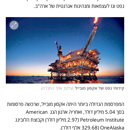
נפט וגז לעצמאות ומנהיגות אנרגטית של ארה"ב.
קידוחי נפט של אקסון מובייל
(
צילום: אתר החברה
)
המפרסמת הגדולה ביותר היתה אקסון מובייל, שרכשה פרסומות 
בסך 5.04 מיליון דולר, ואחריה ארגון הגג American 
Petroleum Institute (2.97 מיליון דולר) וקבוצת הלובינג 
OneAlaska (329.68 אלף דולר).