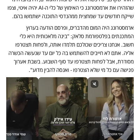
שהזהירו את ארמסטרונג כי האימוץ של כלי ה-AI יהיה איטי, וצפו 
שייקח חודשים עד שמחצית ממהנדסי התוכנה ישתמשו בהם.
ארמסטרונג היה המום מהדברים, ופרסם הודעה בערוץ 
המתכנתים בפלטפורמת סלאק: "בינה מלאכותית היא כלי 
חשוב. אנחנו צריכים שכולכם תלמדו אותה, ולפחות תצטרפו 
אליה. אתם לא חייבים להשתמש בה כל יום עד שנעשה הכשרה 
מסודרת, אבל לפחות תצטרפו עד סוף השבוע. בשבת אערוך 
פגישה עם כל מי שלא הצטרפו - ואנסה להבין מדוע".