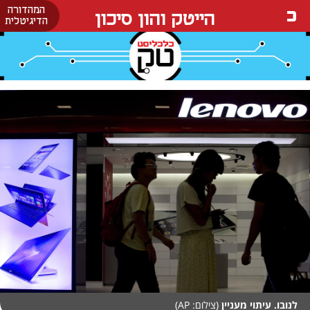
המהדורה
הייטק והון סיכון
הדיגיטלית
לנובו. עיתוי מעניין
(צילום: AP)