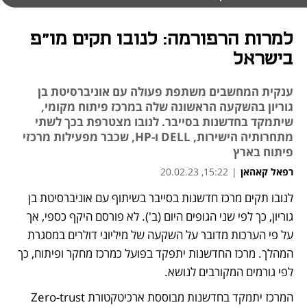
למרות הרפורמה: לנובו תקים מו"פ
בישראל
ענקית המחשבים משתפת פעולה עם אוניברסיטת בן
גוריון בהשקעה הראשונה שלה במרכז פיתוח מקומי,
שיתמקד בחדשנות בסייבר. לנובו מצטרפת בכך לשתי
מתחרותיה הישירות, DELL ו-HP, שכבר מפעילות מרכזי
פיתוח בארץ
רפאל קאהאן
|
15:22, 20.02.23
לנובו תקים מרכז חדשנות בסייבר בשיתוף עם אוניברסיטת בן 
גוריון, כך לפי שני הגופים היום (ב'). לא פורסם היקף כספי, אך 
על פי הערכות מדובר על השקעה של מיליוני דולרים במסגרת 
המהלך. מרכז החדשנות יתפקד בפועל כמרכז מחקר ופיתוח, כך 
לפי גורמים המקורבים לנושא. 
המרכז יתמקד בחדשנות מבוססת ארכיטקטורת Zero-trust 