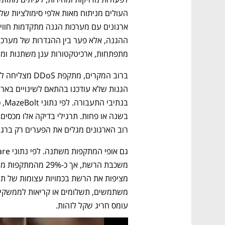
מתפתחות, ארכיטקטורות ענן משתנות ומע
רוב הארגונים מגלים את הפערים רק ברגע
עומס חריג שקל לזהות.