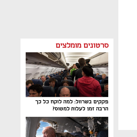
סרטונים מומלצים
פקקים בשרוול: למה לוקח כל כך
הרבה זמן לעלות למטוס?