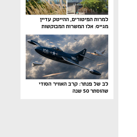
למרות הפיטורים, ההייטק עדיין
מגייס: אלו המשרות המבוקשות
והטיפים שיביאו אתכם לשם
לב של פנתר: קרב האוויר הסודי
שהוסתר 50 שנה