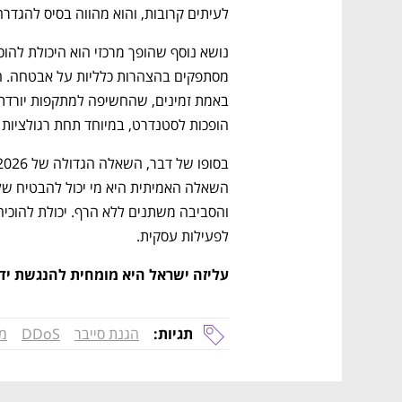
לעיתים קרובות, והוא מהווה בסיס להגדרה
הופכות לסטנדרט, במיוחד תחת רגולציות 
לפעילות עסקית. 
עליזה ישראל היא מומחית להנגשת ידע בתחו
תגיות:
הגנת סייבר
DDoS
מת