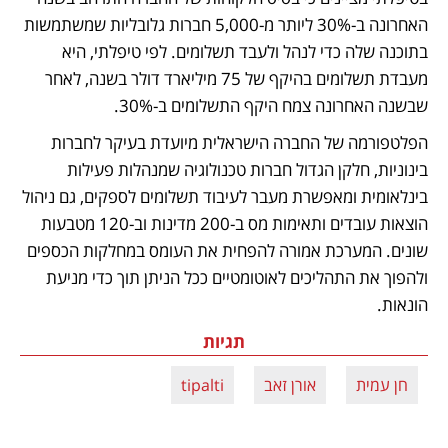
האחרונה ב-30% ליותר מ-5,000 חברות גלובליות שמשתמשות 
בתוכנה שלה כדי לנהל ולעבד תשלומים. לפי טיפלתי, היא 
מעבדת תשלומים בהיקף של 75 מיליארד דולר בשנה, לאחר 
שבשנה האחרונה צמח היקף התשלומים ב-30%.
הפלטפורמה של החברה הישראלית מיועדת בעיקר לחברות 
בינוניות, חלקן הגדול חברות טכנולוגיה שמנהלות פעילות 
בינלאומית ומאפשרת מעבר לעיבוד תשלומים לספקים, גם ניהול 
הוצאות עובדים ותאימות מס ב-200 מדינות וב-120 מטבעות 
שונים. המערכת אמורה להפחית את העומס במחלקות הכספים 
ולהפוך את התהליכים לאוטומטיים ככל הניתן תוך כדי מניעת 
הונאות. 
תגיות
חן עמית
אורן זאב
tipalti