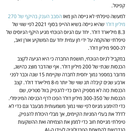
קפיטל. 
למעשה טיפלתי לא גייסה הון מאז
 הסבב הענק בהיקף של 270 
מיליון דולר
 שהיא גייסה בשיא ההייפ בסוף 2021 לפי שווי של 
8.3 מיליארד דולר. יחד עם הגיוס הנוכחי מגיע היקף הגיוסים של 
טיפלתי שהוקמה על ידי חן עמית יחד עם המשקיע אורן זאב, 
לכ-900 מיליון דולר. 
במקביל לגיוס הנוכחי, חושפת החברה כי היא הגיעה לקצב 
הכנסות שנתי של 200 מיליון דולר. אף שהדבר מוצג כהישג, 
מדובר במספר נמוך יחסית לחברה שקיימת 15 שנה וכבר לפני 
ארבע שנים קיבלה תג שווי של יותר מ-8 מיליארד דולר. קצב 
הכנסות כזה לא מספיק היום כדי להנפיק בוול סטריט, שם 
הכנסות של 300-350 מיליון דולר הפכו לרף הכניסה המינימלי. 
כדי להימנע מגיוס לפי שווי נמוך משמעותית מבעבר וגם כדי לא 
לדלל את בעלי המניות הקיימים, אך מבלי היכולת להנפיק, 
טיפלתי מגייסת חוב כדי לממן את הצמיחה ואת ההשקעות 
הנדרשות להתאמת הטכנולוגיה לעידן ה-AI. 