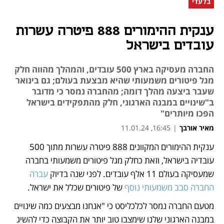
בלעדי
ענקית ההימורים 888 פיטרה עשרות
עובדים בישראל
החברה מעסיקה בארץ 500 עובדים, והמהלך מהווה חלק
מגל פיטורים משמעותי שהיא מבצעת בעולם; גם בינואר
שעבר ביצעה מהלך דומה; מהחברה נמסר כי מדובר
ב"שינויים במבנה הארגוני, חלק מהתפקידים בישראל
הפכו מיותרים"
מאיר אורבך
|
16:45, 11.01.24
ענקית ההימורים המקוונים 888 פיטרה עשרות מתוך 500 
נפתח בכרטיסייה חדשה
נפתח בכרטיסייה חדשה
עובדיה בישראל, וזאת כחלק מגל פיטורים משמעותי בחברה 
שמעסיקה בעולם 11 אלף עובדים. לפני שנה בדיוק 
עברה 
החברה סבב משמעותי נוסף
 של פיטורים שכלל את ישראל.
מטעם החברה נמסר לכלכליסט כי "אנחנו מבצעים כמה שינויים 
במבנה הארגוני שלנו שימצבו טוב יותר את הקבוצה כדי להשיג 