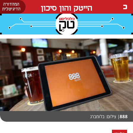
המהדורה
הייטק והון סיכון
הדיגיטלית
888
| צילום: בלומברג