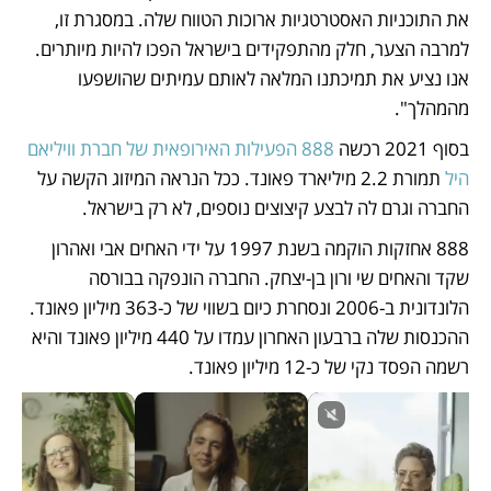
את התוכניות האסטרטגיות ארוכות הטווח שלה. במסגרת זו, 
למרבה הצער, חלק מהתפקידים בישראל הפכו להיות מיותרים. 
אנו נציע את תמיכתנו המלאה לאותם עמיתים שהושפעו 
מהמהלך".
בסוף 2021 רכשה 
888 הפעילות האירופאית של חברת וויליאם 
היל
 תמורת 2.2 מיליארד פאונד. ככל הנראה המיזוג הקשה על 
החברה וגרם לה לבצע קיצוצים נוספים, לא רק בישראל.
888 אחזקות הוקמה בשנת 1997 על ידי האחים אבי ואהרון 
שקד והאחים שי ורון בן-יצחק. החברה הונפקה בבורסה 
הלונדונית ב-2006 ונסחרת כיום בשווי של כ-363 מיליון פאונד. 
ההכנסות שלה ברבעון האחרון עמדו על 440 מיליון פאונד והיא 
רשמה הפסד נקי של כ-12 מיליון פאונד.