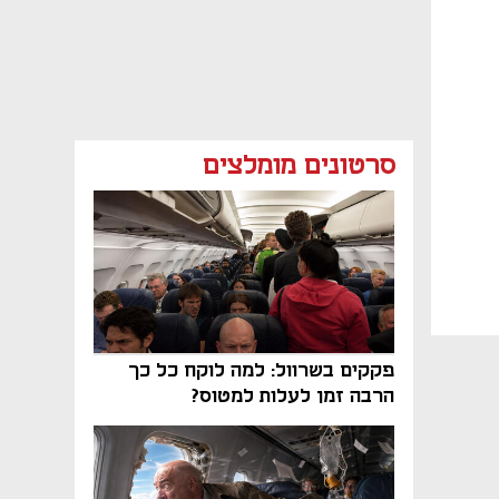
סרטונים מומלצים
פקקים בשרוול: למה לוקח כל כך
הרבה זמן לעלות למטוס?