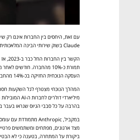
Claude בשוק שירותי הבינה המלאכותית, מה שממחיש את המורכבות של הבריתות בתעשייה.
העסקה הנוכחית החזיקה בכ-14% מהחברה עם השקעה מצטברת של יותר מ-3 מיליארד דולר.
בהרבה על כל סבבי הגיוס שנראו בעבר 
ביקורת על המתחרה, בטענה כי לא הבטי