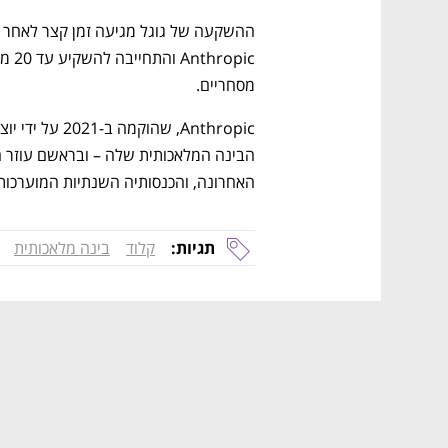
מסחריים.
האחרונה, והכנסותיה השנתיות המוערכות כבר חצו את
תגיות:
קלוד
בינה מלאכותית