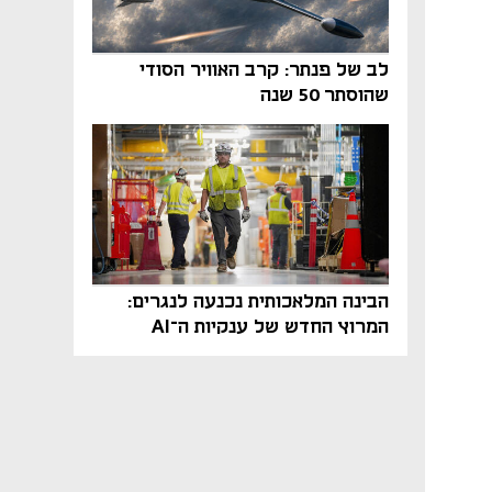
לב של פנתר: קרב האוויר הסודי
שהוסתר 50 שנה
הבינה המלאכותית נכנעה לנגרים:
המרוץ החדש של ענקיות ה־AI