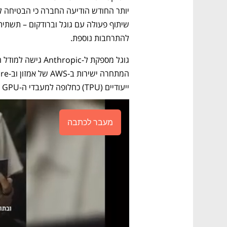
להתרחבות נוספת.
ייעודיים (TPU) כחלופה למעבדי ה-GPU של אנבידיה.
מעבר לכתבה