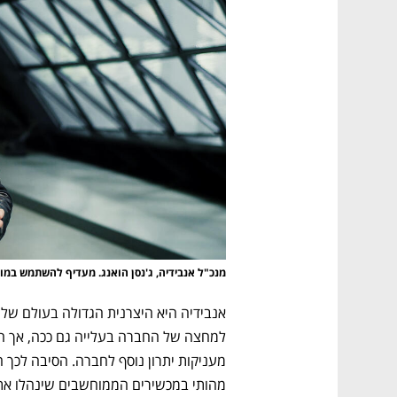
מנכ"ל אנבידיה, ג'נסן הואנג. מעדיף להשתמש במונח
מהותי במכשירים הממוחשבים שינהלו את 