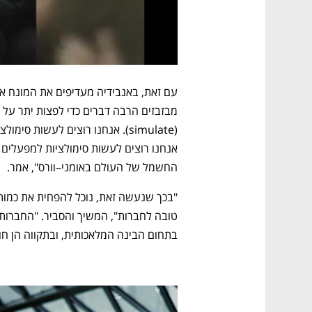
החשמל של העולם באומני–וורס", אמר. 
בתחום הבינה המלאכותית, ובתקווה הן חוס