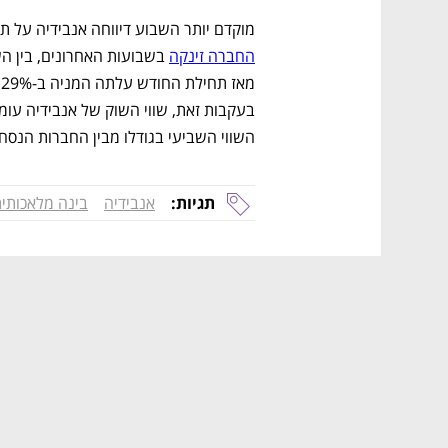
מוקדם יותר השבוע דיווחה אנבידיה על תו
החברה זינקה
השווי השביעי בגודלו מבין החברות הנסחרות במד
תגיות:
אנבידיה
בינה מלאכותי