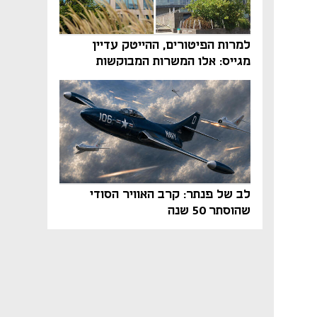
למרות הפיטורים, ההייטק עדיין
מגייס: אלו המשרות המבוקשות
והטיפים שיביאו אתכם לשם
לב של פנתר: קרב האוויר הסודי
שהוסתר 50 שנה