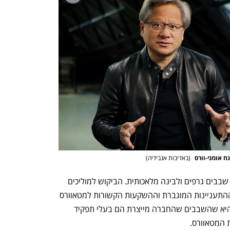
 אומני-וורס 
(
באדיבות אנבידיה
)
אנבידיה היא היצרנית הגדולה בעולם של שבבים גרפים ולבינה מלאכותית. הביקוש למוליכים 
למחצה של החברה בעלייה גם ככה, אך ההתעניינות המוגברת וההשקעות הקשורות למטאוורס 
מעניקות יתרון נוסף לחברה. הסיבה לכך היא שהשבבים שהחברה מייצרת הם בעלי תפקיד 
המטאוורס. 