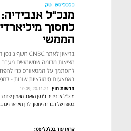
כלכליסט-טק
מנכ"ל אנבידיה: 
לחסוך מיליארדי
הממשי
בריאיון לאתר NBC
מציאות מדומה שמשמשים מעבר לפנ
להסתמך על המטאוורס כדי להפחית
באמצעות סימולציות שונות - למ
חדשות חוץ
10:09, 20.11.21
בסופו של דבר זה יחסוך להן מיליארדים ב
קראו עוד בכלכליסט: