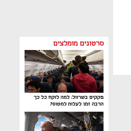
סרטונים מומלצים
פקקים בשרוול: למה לוקח כל כך
הרבה זמן לעלות למטוס?