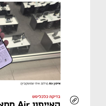
אייפון Air
(צילום: איתי שמושקוביץ)
בדיקת כלכליסט
האייפון