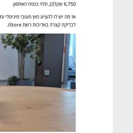
6,750 שקל(!), תלוי בנפח האחסון. 
לבדיקה קצרה באדיבות רשת iStore.