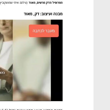
הפרופיל הדק מרשים, מאוד
(
צילום: איתי שמושקוביץ
מבנה ועיצוב: דק, מאוד
מעבר לכתבה