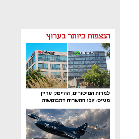
הנצפות ביותר בערוץ
למרות הפיטורים, ההייטק עדיין
מגייס: אלו המשרות המבוקשות
והטיפים שיביאו אתכם לשם
נפתח בכרטיסייה חדשה
נפתח בכרטיסייה חדשה
נפתח בכרטיסייה חדשה
נפתח בכרטיסייה חדשה