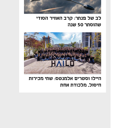
לב של פנתר: קרב האוויר הסודי
שהוסתר 50 שנה
היילו וסטרים אלמנטס: שתי מכירות
חיסול, מלכודת אחת