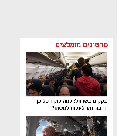
סרטונים מומלצים
פקקים בשרוול: למה לוקח כל כך
הרבה זמן לעלות למטוס?