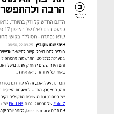
הרבה ולהתפשר
כלכליסט
דיגיטל
הדגם החדש קל ודק במיוחד, נראה 
כמעט
שלא נפתרה - הסוללה בקושי מחזי
איתי שמושקוביץ
08:50, 22.09.25
באחד על אחד זה נראה אחרת.
וזהו. המצטרף החדש למשפחת האייפונים
של סמסונג וגם מכשירים מתקפלים דקים 
Fold 7
 של סמסונג וגם ה-
Find N5