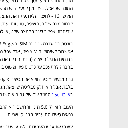
שבעזרתו אפשר לעבור למצב שקט, או לבח
בחברה להתעכב על כרטיס פיזי ופשוט ביטל
ב
אייפון 16e
 המוזל שהושק גם הוא השנה 
נראים כאילו הם עבים ממנו פי שניים.