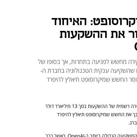
קרוסופט: האיחוד
ור את ההשקעות
ירה מחשש לפגיעה בתחרות, אך בסופו של
ארד הדולרים שהשקיעה ענקית הטכנולוגיה בחברת ה-
הוסר החשש שמיקרוסופט תיאלץ להיפרד
האיחוד האירופי החליט שלא לפתוח בחקירה רשמית של ההשקעות בסך 13 מיליארד דולר 
שביצעה מיקרוסופט ב-OpenAI, והסיר בכך את החשש שמיקרוסופט תיאלץ להיפרד 
רג. 
מיקרוסופט היא מהמשקיעות המוקדמות והמשקיעה הגדולה ביותר ב-OpenAI, כאשר כבר 