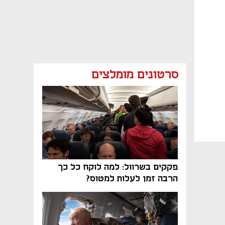
סרטונים מומלצים
פקקים בשרוול: למה לוקח כל כך
הרבה זמן לעלות למטוס?