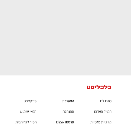
ם ומה שביניהם
התכוננו לשלב הבא בצמיחה שלכם!
כתבו לנו
המערכת
פודקאסט
המייל האדום
ההנהלה
תנאי שימוש
מדיניות פרטיות
פרסמו אצלנו
הפוך לדף הבית