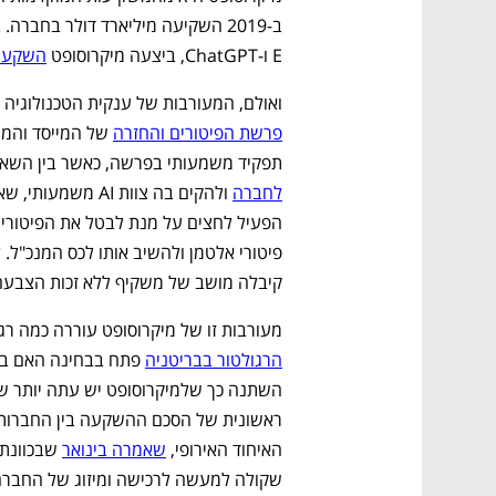
E ו-ChatGPT, ביצעה מיקרוסופט 
השקעת עתק ב
ואולם, המעורבות של ענקית הטכנולוגיה 
פרשת הפיטורים והחזרה
תפקיד משמעותי בפרשה, כאשר בין השאר
לחברה
קיבלה מושב של משקיף ללא זכות הצבעה
מעורבות זו של מיקרוסופט עוררה כמה רגולטו
הרגולטור בבריטניה
האיחוד האירופי, 
שאמרה בינואר
שקולה למעשה לרכישה ומיזוג של החברה