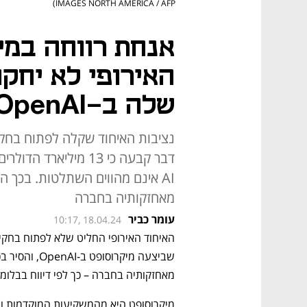
IMAGES NORTH AMERICA / AFP)
אנחת רווחה במי
האירופי לא יחק
שלה ב-OpenAI
נציבות האיחוד שקלה לפתוח בחק
דבר קבעה כי 13 מילי
AI אינם מהווים השתלטות. בכך 
מאחזקותיה בחברה
עומר כביר
10:17, 18.04.24
מאחזקותיה בחברה – כך לפי דיווח בבלומב