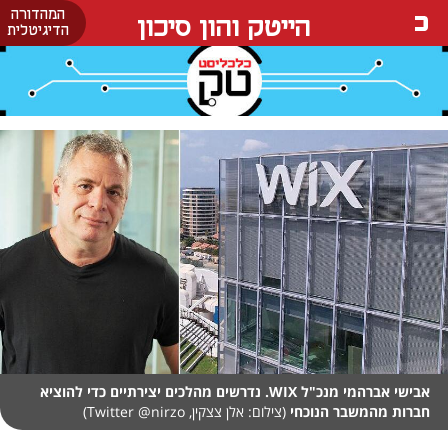
המהדורה
הייטק והון סיכון
הדיגיטלית
אבישי אברהמי מנכ"ל WIX. נדרשים מהלכים יצירתיים כדי להוציא
חברות מהמשבר הנוכחי
(צילום: אלן צצקין, Twitter @nirzo)