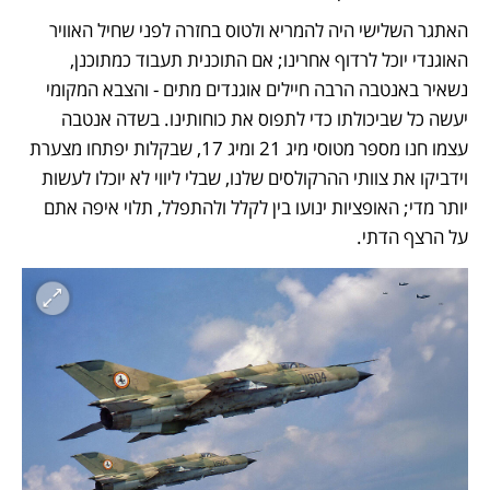
האתגר השלישי היה להמריא ולטוס בחזרה לפני שחיל האוויר 
האוגנדי יוכל לרדוף אחרינו; אם התוכנית תעבוד כמתוכנן, 
נשאיר באנטבה הרבה חיילים אוגנדים מתים - והצבא המקומי 
יעשה כל שביכולתו כדי לתפוס את כוחותינו. בשדה אנטבה 
עצמו חנו מספר מטוסי מיג 21 ומיג 17, שבקלות יפתחו מצערת 
וידביקו את צוותי ההרקולסים שלנו, שבלי ליווי לא יוכלו לעשות 
יותר מדי; האופציות ינועו בין לקלל ולהתפלל, תלוי איפה אתם 
על הרצף הדתי. 