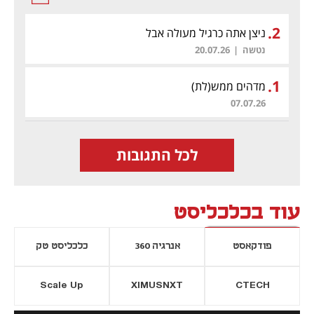
.
2
ניצן אתה כרגיל מעולה אבל
נטשה
|
20.07.26
.
1
מדהים ממש
(לת)
07.07.26
לכל התגובות
עוד בכלכליסט
פודקאסט
אנרגיה 360
כלכליסט טק
Scale Up
XIMUSNXT
CTECH
יסייה חדשה
נפתח בכרטיסייה חדשה