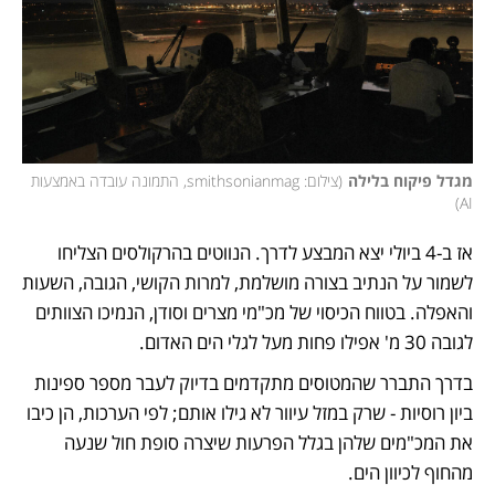
מגדל פיקוח בלילה
(
צילום: smithsonianmag, התמונה עובדה באמצעות 
)
AI
אז ב-4 ביולי יצא המבצע לדרך. הנווטים בהרקולסים הצליחו 
לשמור על הנתיב בצורה מושלמת, למרות הקושי, הגובה, השעות 
והאפלה. בטווח הכיסוי של מכ"מי מצרים וסודן, הנמיכו הצוותים 
לגובה 30 מ' אפילו פחות מעל לגלי הים האדום. 
בדרך התברר שהמטוסים מתקדמים בדיוק לעבר מספר ספינות 
ביון רוסיות - שרק במזל עיוור לא גילו אותם; לפי הערכות, הן כיבו 
את המכ"מים שלהן בגלל הפרעות שיצרה סופת חול שנעה 
מהחוף לכיוון הים. 