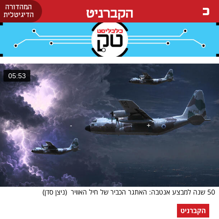
המהדורה
הקברניט
הדיגיטלית
05:53
50 שנה למבצע אנטבה: האתגר הכביר של חיל האוויר
(ניצן סדן)
הקברניט