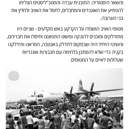
והשאר היסטוריה: התוכנית עבדה והמטכ"ליסטים הצליחו 
להפתיע את האוגנדים והמחבלים, לחסל את האויב ולחלץ את 
בני הערובה. 
מטוסי האויב הושמדו על הקרקע באש מקלעים - שניים היו 
מתודלקים ומוכנים להזנקה ופשוט התפוצצו וחיסלו את חבריהם, 
והשינוי היחיד היה שבמקום לתדלק באנטבה, המראנו ותידלקנו 
בקניה כדי שלא להסתכן בלחימה עם תגבורות אוגנדיות 
שעלולות לאיים על המטוסים. 