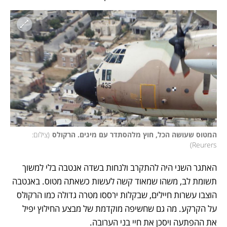
המטוס שעושה הכל, חוץ מלהסתדר עם מיגים. הרקולס
(
צילום: 
)
Reurers
האתגר השני היה להתקרב ולנחות בשדה אנטבה בלי למשוך 
תשומת לב, משהו שמאוד קשה לעשות כשאתה מטוס. באנטבה 
הוצבו עשרות חיילים, שבקלות ירססו מטרה גדולה כמו הרקולס 
על הקרקע. מה גם שחשיפה מוקדמת של מבצע החילוץ יפיל 
את ההפתעה ויסכן את חיי בני הערובה. 