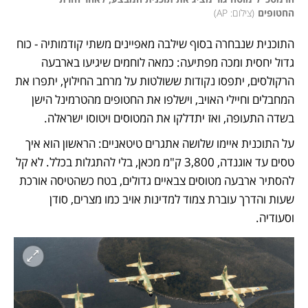
החטופים
(
צילום: AP
)
התוכנית שנבחרה בסוף שילבה מאפיינים משתי קודמותיה - כוח 
גדול יחסית ומכה מפתיעה: כמאה לוחמים שיגיעו בארבעה 
הרקולסים, יתפסו נקודות ששולטות על מרחב החילוץ, יתפרו את 
המחבלים וחיילי האויב, וישלפו את החטופים מהטרמינל הישן 
בשדה התעופה, ואז יתדלקו את המטוסים ויטוסו ישראלה.  
על התוכנית איימו שלושה אתגרים טיטאניים: הראשון הוא איך 
טסים עד אוגנדה, 3,800 ק"מ מכאן, בלי להתגלות בכלל. לא קל 
להסתיר ארבעה מטוסים צבאיים גדולים, בטח כשהטיסה אורכת 
שעות והדרך עוברת צמוד למדינות אויב כמו מצרים, סודן 
וסעודיה. 