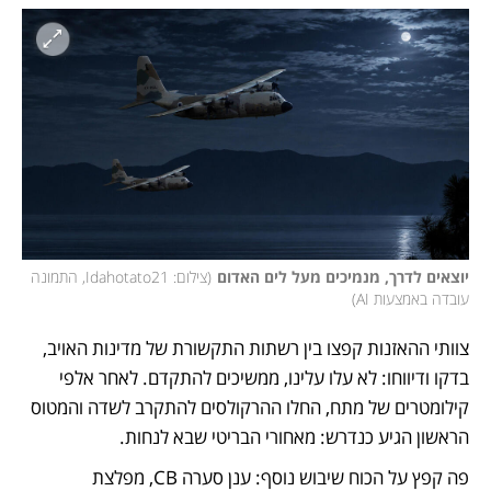
יוצאים לדרך, מנמיכים מעל לים האדום
(
צילום: Idahotato21, התמונה 
עובדה באמצעות AI
)
צוותי ההאזנות קפצו בין רשתות התקשורת של מדינות האויב, 
בדקו ודיווחו: לא עלו עלינו, ממשיכים להתקדם. לאחר אלפי 
קילומטרים של מתח, החלו ההרקולסים להתקרב לשדה והמטוס 
הראשון הגיע כנדרש: מאחורי הבריטי שבא לנחות. 
פה קפץ על הכוח שיבוש נוסף: ענן סערה CB, מפלצת 