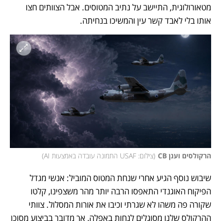
מטאורולוגית, התיישב על נתיב המטוסים. אבל הצוותים חצו 
אותו בלי לאבד קשר עין והמשיכו בנחיתה. 
הרקולסים וענן CB
(
צילום: USAF התמונה עובדה באמצעות AI
)
שיבוש נוסף הגיע אחרי שנחת המטוס המוביל: אנשי מגדל 
הפיקוח האוגנדי התאפסו הרבה יותר מהר משצפינו, קלטו 
שקורה פה משהו לא שגרתי וכיבו את אורות המסלול. צוותי 
ההרקולס שלנו מסוגלים לנחות באפלה, אך מדובר בביצוע מסוכן 