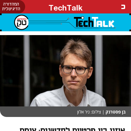
המהדורה
TechTalk
הדיגיטלית
בן פסטרנק
| צילום: ניר אלון
איזון בין פרטיות לחדשנות: צומת