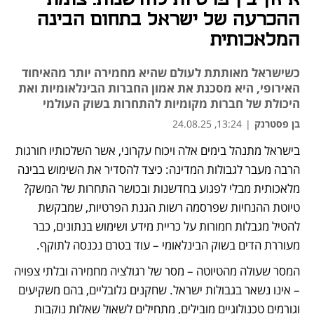
ההכרעה של ישראל בתחום הבינה
המלאכותית
כשישראל מאותתת לעולם שהיא מחמירה יותר מהאיחוד
האירופי, היא מסכנת את אמון החברות הבינלאומיות ואת
היכולת של חברות מקומיות להתחרות בשוק העולמי
בן פסטרנק
|
13:24, 24.08.25
בישראל מתנהל בימים אלה ויכוח עקרוני, אשר השלכותיו חורגות 
הרבה מעבר לגבולות המדינה: כיצד להסדיר את השימוש בבינה 
מלאכותית מבלי לפגוע בחדשנות ובכושר התחרות של המשק? 
טיוטת ההנחיות שפרסמה רשות הגנת הפרטיות, שמבקשת 
להטיל מגבלות חמורות על כריית מידע ושימוש בנתונים, כבר 
מעוררת הדים בשוק הבינלאומי – עוד בטרם נכנסה לתוקף.
המסר שעולה מהטיוטה – מסר של רגולציה מחמירה ובלתי צפויה 
– אינו נשאר בגבולות ישראל. שחקנים גלובליים, בהם משקיעים 
וגורמים טכנולוגיים מובילים, מתחילים לשאול שאלות נוקבות 