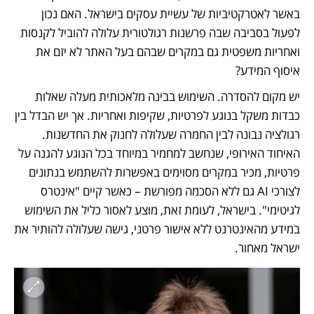
באשר לאטרקטיביות של עשיית עסקים בישראל. האם נכון 
לפעול בסביבה שבה פרשנות רגולטורית עלולה להוביל לקנסות 
ואחריות משפטית גם במקרים שבהם בעל האתר לא יזם את 
איסוף המידע?
יש מקום להסדרה. השימוש בבינה מלאכותית מעלה שאלות 
כבדות משקל בנוגע לפרטיות, שקיפות ואחריות. אך יש הבדל בין 
רגולציה נבונה לבין החמרה שעלולה לחנוק את החדשנות. 
האיחוד האירופי, שנחשב למחמיר במיוחד בכל הנוגע להגנה על 
פרטיות, מכיר במקרים מסוימים באפשרות להשתמש בנתונים 
לצורכי AI גם ללא הסכמה מפורשת – כאשר קיים "אינטרס 
לגיטימי". בישראל, לעומת זאת, מוצע לאסור כליל את השימוש 
במידע מהאינטרנט ללא אישור פרטני, גישה שעלולה להותיר את 
ישראל מאחור.