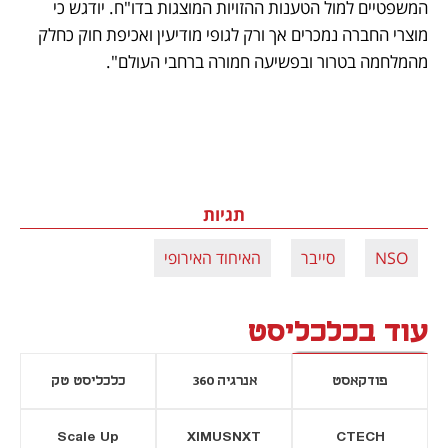
המשפטיים למול הטענות ההזויות המוצגות בדו"ח. יודגש כי 
מוצרי החברה נמכרים אך ורק לגופי מודיעין ואכיפת חוק כחלק 
מהמלחמה בטרור ובפשיעה חמורה ברחבי העולם".
תגיות
NSO
סייבר
האיחוד האירופי
עוד בכלכליסט
פודקאסט
אנרגיה 360
כלכליסט טק
Scale Up
XIMUSNXT
CTECH