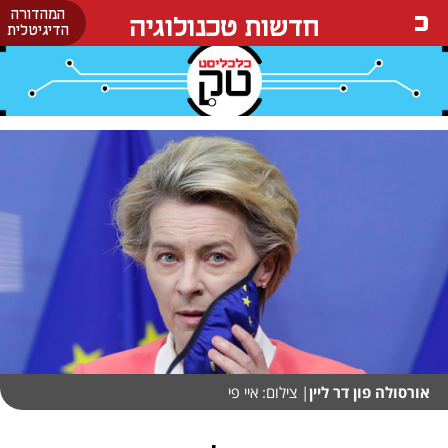
המהדורה
חדשות טכנולוגיה
הדיגיטלית
אורסולה פון דר ליין
| צילום: איי פי