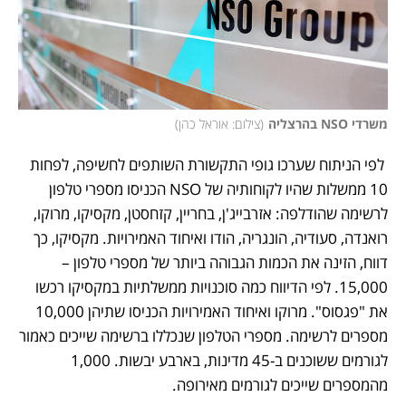
משרדי NSO בהרצליה
(
צילום: אוראל כהן
)
 לפי הניתוח שערכו גופי התקשורת השותפים לחשיפה, לפחות 
10 ממשלות שהיו לקוחותיה של NSO הכניסו מספרי טלפון 
לרשימה שהודלפה: אזרבייג'ן, בחריין, קזחסטן, מקסיקו, מרוקו, 
רואנדה, סעודיה, הונגריה, הודו ואיחוד האמירויות. מקסיקו, כך 
דווח, הזינה את הכמות הגבוהה ביותר של מספרי טלפון – 
15,000. לפי הדיווח כמה סוכנויות ממשלתיות במקסיקו רכשו 
את "פגסוס". מרוקו ואיחוד האמירויות הכניסו שתיהן 10,000 
מספרים לרשימה. מספרי הטלפון שנכללו ברשימה שייכים כאמור 
לגורמים ששוכנים ב-45 מדינות, בארבע יבשות. 1,000 
מהמספרים שייכים לגורמים מאירופה. 