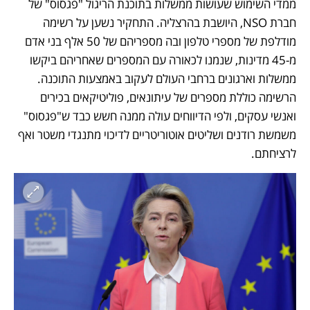
ממדי השימוש שעושות ממשלות בתוכנת הריגול "פגסוס" של 
חברת NSO, היושבת בהרצליה. התחקיר נשען על רשימה 
מודלפת של מספרי טלפון ובה מספריהם של 50 אלף בני אדם 
מ-45 מדינות, שנמנו לכאורה עם המספרים שאחריהם ביקשו 
ממשלות וארגונים ברחבי העולם לעקוב באמצעות התוכנה. 
הרשימה כוללת מספרים של עיתונאים, פוליטיקאים בכירים 
ואנשי עסקים, ולפי הדיווחים עולה ממנה חשש כבד ש"פגסוס" 
משמשת רודנים ושליטים אוטוריטריים לדיכוי מתנגדי משטר ואף 
לרציחתם.