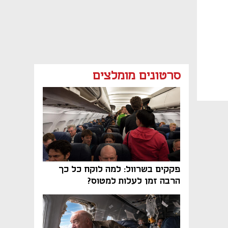
סרטונים מומלצים
פקקים בשרוול: למה לוקח כל כך
הרבה זמן לעלות למטוס?