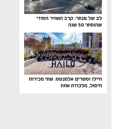
לב של פנתר: קרב האוויר הסודי
שהוסתר 50 שנה
היילו וסטרים אלמנטס: שתי מכירות
חיסול, מלכודת אחת