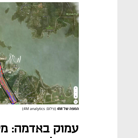
המפה של 4M
(צילום: 4M analytics)
עמוק באדמה: מיי