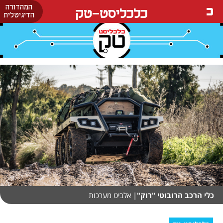
המהדורה
כלכליסט-טק
הדיגיטלית
כלי הרכב הרובוטי "רוק"
| אלביט מערכות