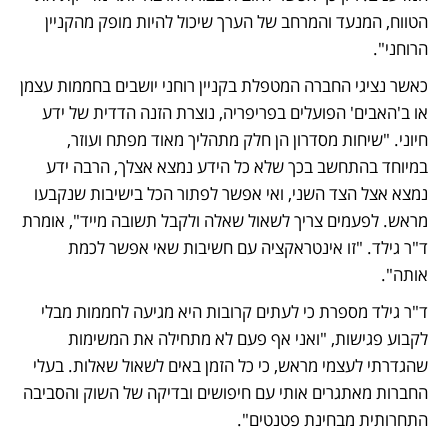
הטווח, המנעד והמרחב של הערך שיכול להיות מופק מהקניין 
הרוחני".
כאשר נציגי החברה המטפלת בקניין רוחני יושבים בחממות עצמן 
או ב'האבים' הפועלים בפריפריה, נוצרת הזנה הדדית של ידע 
חיוני. "שיחות מסדרון הן חלק מתהליך מאוד מפתח ועוזר, 
במיוחד בהתחשב בכך שלא כל הידע נמצא אצלך, הרבה ידע 
נמצא אצל הצד השני, ואי אפשר לפתור הכל בישיבות שנקבעו 
מראש. לפעמים צריך לשאול שאלה ולקבל תשובה מייד", אומרת 
ד"ר גילד. "זו אינטראקציה עם חשיבות שאי אפשר לכמת 
אותה".
ד"ר גילד מספרת כי לעתים קרובות היא מגיעה לחממות מבלי 
לקבוע פגישות, "ואני אף פעם לא מתחילה את המשימות 
שהגדרתי לעצמי מראש, כי כל הזמן באים לשאול שאלות. בעלי 
החברות מאתגרים אותי עם חיפושים ובדיקה של השוק והסביבה 
התחרותית מבחינת פטנטים".