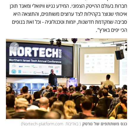
חברות בעולם ההייטק הצפוני. המידע נגיש וויזואלי ומאגד תוכן 
איכותי שנוצר בקהילות לצד ערוצים משותפים, והתוצאה היא 
סביבה שמקדמת חדשנות, יזמות וטכנולוגיה - וכל זאת בנופים 
הכי יפים בארץ".
כנס משתתפים של נורטק
(
 באדיבות  Nortech-platform.com
)