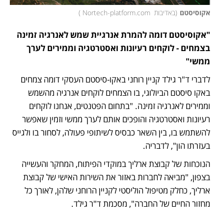
אקוסיסטם
(
באדיבות  Nortech-platform.com 
)
"אקוסיסטם דומה להמרת אנרגיית שמש לאנרגיה זמינה 
בצמחים - לוקחים רעיונות ואסטרטגיה וממירים לערך 
ממשי"
לדברי ד"ר גילד קניין רוחני באקו-סיסטם העסקי דומה צמחים 
באקו סיסטם הביולוגי, בו הצמחים לוקחים אנרגיה מהשמש 
וממירים לאנרגיה זמינה. "בתחום הפטנטים, אנחנו לוקחים 
רעיונות ואסטרטגיה והופכים אותם לערך ממשי וזמין שאפשר 
להשתמש בו, בין השאר כבסיס לשיתופי פעולה, לסחור בו ולגייס 
בעזרתו הון", לדבריה.
הנוכחות של קבוצת ארליך במוקדי הפיתוח, המחקר והעשייה 
בצפון, "מביאה לחברות באזור את השירות האישי של קבוצת 
ארליך, כחלק מטיפול הוליסטי לקניין הרוחני שלהן, לאורך כל 
מחזור החיים של החברה", מסכמת ד"ר גילד.