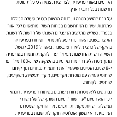
הקיימים באזורי פריפריה, לצד יצירת צמיחה כלכלית מוטת 
חדשנות בכל רחבי הארץ. 
על מנת להשיג מטרה זו, בנתה הרשות תכנית פעולה הכוללת 
פתרונות ישימים המתחשבים בכוחות השוק ומותאמים לכל אזור 
בנפרד. כשליש מתקציב המענקים השנתי של הרשות לחדשנות 
הוקצה בשנים האחרונות לפעילות מחקר ופיתוח בפריפריה, 
בהיקף של כחצי מיליארד ₪ בשנה. באפריל 2019, למשל, 
השיקה רשות החדשנות מסלול ייעודי להקמת חממות בפריפריה 
מתוך מטרה לעודד יזמות מקומית, בהשקעה של כ-180 מיליון ₪ 
ל-8 שנים. הזכיינים שיפעילו את החממות נבחרים תוך קידום 
שיתופי פעולה עם מוסדות אקדמיים, מוקדי תעשייה, משקיעים, 
שותפים ולקוחות. 
גם גופים ללא מטרות רווח מעורבים בפיתוח הפריפריה. דוגמא 
לכך הוא המיזם "עיר שווה", מיזם משותף של של משרדי 
ממשלה, רשויות מקומיות, ותנועת אור הותיקה שמטרתו 
המרכזית היא למשוך אוכלוסיה חזקה לתיישבות בפריפריה. 