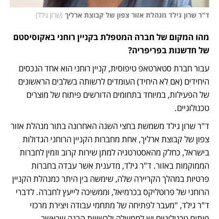
ד"ר שרון גילד מנהלת אזור צפון של קבוצת ארליך
(
שרון גילד
)
מהו המקום של חברה המטפלת בקניין רוחני באקוסיסטם 
של חדשנות בפריפריה?
עבור חברת סטארטאפ טיפוסית, קניין רוחני הוא אחד הנכסים 
היחידים (אם לא היחיד) העומדים לרשותה בשלבים הראשונים 
של הפעילות, במיוחד בתחומים הדורשים פיתוח של מוצרים 
טכנולוגיים. 
ד"ר שרון גילד משמשת בחצי השנה האחרונה בתור מנהלת אזור 
צפון של קבוצת ארליך, אחת מחברות הקניין הרוחני הגדולות 
בישראל, כחלק מהאסטרטגיה למתן שירות קרוב וזמין לחברות 
הממוקמות באזור. ד"ר גילד, מדענית אשר עבדה בחברות 
פרטיות במהלך הקריירה שלה, שימשה בין היתר כמנהלת הקניין 
הרוחני של פרוטליקס בכרמיאל, וממשיכה לייעץ לחברה. לדברי 
ד"ר גילד, "מעבר לפתיחה של מתחמי עבודה ויצירת מרכזי 
פיתוח טכנולוגיים יש לממשלה ולרשויות הבנה שכאשר 