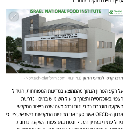
עניין בחיים רחוקים מהמרכז.
מרכז קרסו למדעי המזון
(
באדיבות  Nortech-platform.com
)
על רקע הפריון הנמוך מהממוצע במדינות המפותחות, הגידול 
הצפוי באוכלוסייה והצורך בייעול השימוש במים - נדרשת 
השקעה מוגברת בחדשנות ובהטמעה שלה בייצור החקלאי. 
ארגון ה-OECD אשר סקר את מדיניות החקלאות בישראל, ציין כי 
גידול עתידי בפריון הענף יובטח באמצעות השקעה נרחבת 