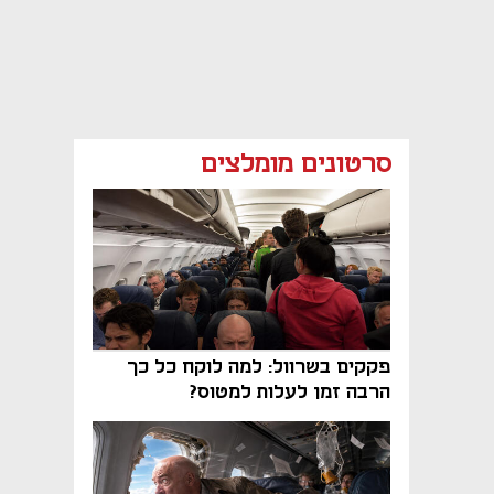
סרטונים מומלצים
פקקים בשרוול: למה לוקח כל כך
הרבה זמן לעלות למטוס?