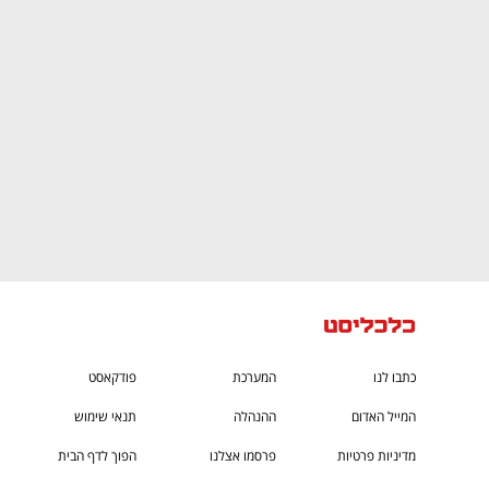
ם ומה שביניהם
התכוננו לשלב הבא בצמיחה שלכם!
כתבו לנו
המערכת
פודקאסט
המייל האדום
ההנהלה
תנאי שימוש
מדיניות פרטיות
פרסמו אצלנו
הפוך לדף הבית