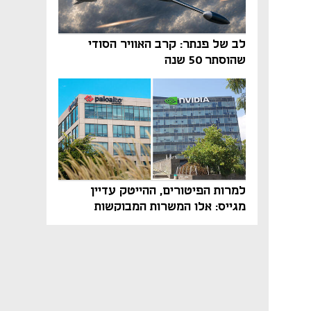
לב של פנתר: קרב האוויר הסודי
שהוסתר 50 שנה
למרות הפיטורים, ההייטק עדיין
מגייס: אלו המשרות המבוקשות
והטיפים שיביאו אתכם לשם