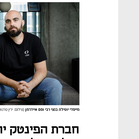
מייסדי יוטילה בנצי רבי וסם איידרמן
(צילום: ירין טרנוס