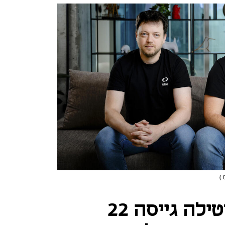
 )
חברת הפינטק יוטילה גייסה 22