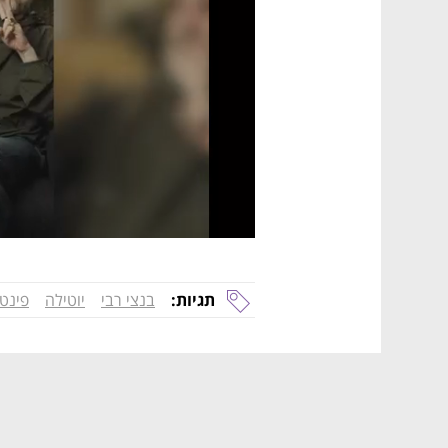
תגיות:
בנצי רבי
יוטילה
פינט