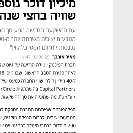
מיליון דולר נוס
שוויה בחצי שנה
נכנסות לתחום הסטייבל קוין"
מאיר אורבך
14:47, 03.09.25
FunFair. מה שמעלה את סך ההשקעות בחברה ליותר מ־50 מיליון דולר.  