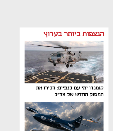
הנצפות ביותר בערוץ
קומנדו ימי עם כנפיים: הכירו את
המסוק החדש של צה"ל