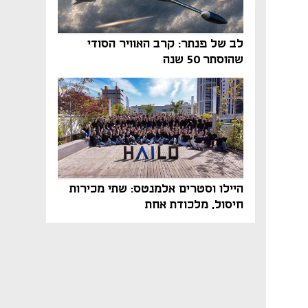
לב של פנתר: קרב האוויר הסודי
שהוסתר 50 שנה
היילו וסטרים אלמנטס: שתי מכירות
חיסול, מלכודת אחת