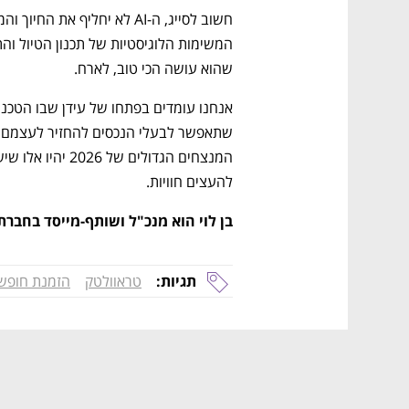
שהוא עושה הכי טוב, לארח.
להעצים חוויות.
בן לוי הוא מנכ"ל ושותף-מייסד בחברת הטרוול
תגיות:
טראוולטק
הזמנת חופשה