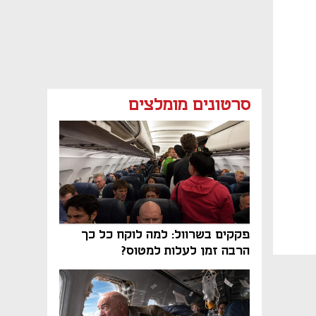
סרטונים מומלצים
פקקים בשרוול: למה לוקח כל כך
הרבה זמן לעלות למטוס?