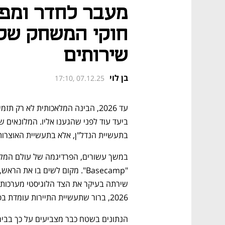
חוקי המשחק של 
שירותים
בן לוי
17:10, 07.12.25
בתעשיית הנדל"ן, אלא בתעשיית האוצרות 
2026, ברור שתעשיית התיירות עומדת בפני שינוי טקטוני: המעבר משירות לחיזוי.