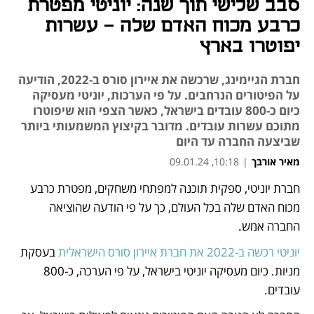
סבב שלישי תוך שנה: יוניטי מפטרת
כרבע מכוח האדם שלה - עשרות
יפוטרו בארץ
חברת הגיימינג, שרכשה את איירון סורס ב-2022, הודיעה
על הפיטורים הנרחבים. על פי הערכות, יוניטי מעסיקה
כיום כ-800 עובדים בישראל, כאשר הצפי הוא שיפוטרו
מתוכם עשרות עובדים. מדובר בקיצוץ המשמעותי ביותר
שביצעה החברה עד היום
מאיר אורבך
|
10:18, 09.01.24
חברת יוניטי, ספקית תוכנה למפתחי משחקים, מפטרת כרבע 
נפתח בכרטיסייה חדשה
נפתח בכרטיסייה חדשה
מכוח האדם שלה בכל העולם, כך על פי הודעה שהוציאה 
החברה אמש.
יוניטי רכשה ב-2022 את חברת איירון סורס הישראלית
 בעסקת 
מניות. כיום מעסיקה יוניטי בישראל, על פי הערכה, כ-800 
עובדים. 