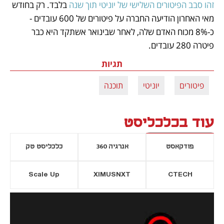
זהו סבב הפיטורים השלישי של יוניטי תוך שנה
 בלבד. רק בחודש 
מאי האחרון הודיעה החברה על פיטורים של 600 עובדים - 
כ-8% מכוח האדם שלה, לאחר שבינואר אשתקד היא כבר 
פיטרה 280 עובדים.
תגיות
פיטורים
יוניטי
תוכנה
עוד בכלכליסט
פודקאסט
אנרגיה 360
כלכליסט טק
Scale Up
XIMUSNXT
CTECH
יסייה חדשה
נפתח בכרטיסייה חדשה