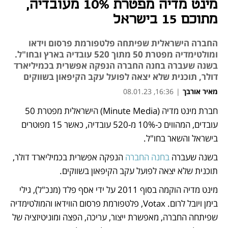
מינט מדיה מפטרת 10% מעובדיה,
מתוכם 15 בישראל
החברה הישראלית שפיתחה פלטפורמת פרסום וידאו
ומולטימדיה מפטרת 50 מתוך 520 עובדיה בארץ ובחו"ל.
בשנה שעברה בחנה החברה הנפקה אפשרית בכמיליארד
דולר, תוכנית שלא יצאה לפועל עקב הקיפאון בשווקים
מאיר אורבך
|
16:36, 08.01.23
חברת מינט מדיה (Minute Media) הישראלית מפטרת 50 
נפתח בכרטיסייה חדשה
נפתח בכרטיסייה חדשה
עובדים, המהווים כ-10% מ-520 עובדיה, כאשר 15 מפוטרים 
בישראל והשאר בחו"ל. 
בשנה שעברה 
בחנה החברה
 הנפקה אפשרית בכמיליארד דולר, 
תוכנית שלא יצאה לפועל עקב הקיפאון בשווקים.
מינט מדיה הוקמה בסוף 2011 על ידי אסף פלד (מנכ"ל), גילי 
בימן ויובל לרום. Votax, פלטפורמת פרסום הווידאו והמולטימדיה 
שפיתחה החברה, מאפשרת ייצור, עריכה, הפצה ומוניטיזציה של 