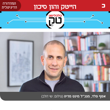
המהדורה
הייטק והון סיכון
הדיגיטלית
אסף פלד, מנכ"ל מינט מדיה
(צילום: שי דולב)