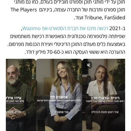
תוכן על ידי מותגי תוכן וספורט מובילים בעולם, כמו גם מותגי 
תוכן ספורט ותרבות של החברה עצמה, ביניהם The Players 
Tribune, FanSided ועוד. 
ב-2021 
רכשה מינט את חברת הסטארט-אפ Wazimo
, 
שפיתחה פלטפורמה טכנולוגית המאפשרת רכישת משתמשים 
באמצעות כלים מעולם התוכן הדיגיטלי ויצירת הכנסות מפרסום. 
ההערכה היא ששווי העסקה הוא כ-70-60 מיליון דולר.