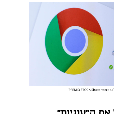
PREMIO STOCK/Shu)
את ה"עוגיות",