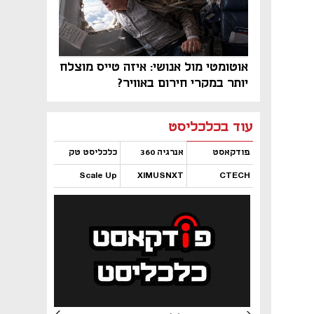
אוטומטי מול אנושי: איזה טייס מוצלח
יותר במקרי חירום באוויר?
נפתח בכרטיסייה חדשה
נפתח בכרטיסייה חדשה
נפתח בכרטיסייה חדשה
נפתח בכרטיסייה חדשה
נפתח בכרטיסייה חדשה
נפתח בכרטיסייה חדשה
עוד בכלכליסט
פודקאסט
אנרגיה 360
כלכליסט טק
Scale Up
XIMUSNXT
CTECH
נפתח בכרטיסייה חדשה
נפתח בכרטיסייה חדשה
נפתח בכרטיסייה חדשה
נפתח בכרטיסייה חדשה