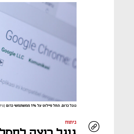
גוגל כרום. החל פיילוט על 1% ממשתמשי כרום
(צילום: tterstock
ניתוח
גוגל רוצה לחסל 