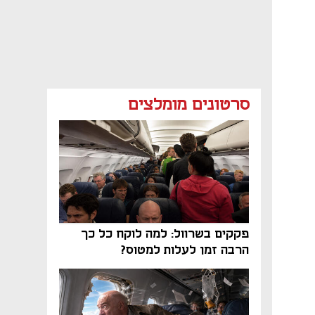
סרטונים מומלצים
פקקים בשרוול: למה לוקח כל כך
הרבה זמן לעלות למטוס?