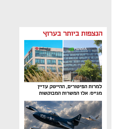
הנצפות ביותר בערוץ
למרות הפיטורים, ההייטק עדיין
מגייס: אלו המשרות המבוקשות
והטיפים שיביאו אתכם לשם
נפתח בכרטיסייה חדשה
נפתח בכרטיסייה חדשה
נפתח בכרטיסייה חדשה