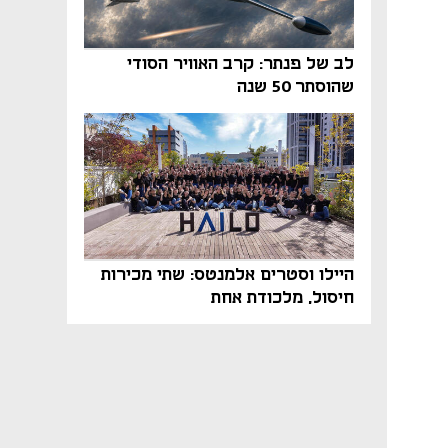
לב של פנתר: קרב האוויר הסודי
שהוסתר 50 שנה
היילו וסטרים אלמנטס: שתי מכירות
חיסול, מלכודת אחת