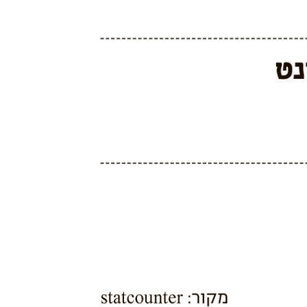
הבית של ההייטק הישראלי
ענף במתח גבוה