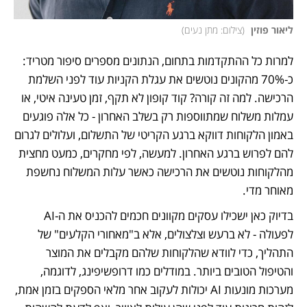
ליאור פוזין 
(
צילום: מתן נעים
)
למרות כל ההתקדמות בתחום, הנתונים מספרים סיפור מטריד: 
כ-70% מהקונים נוטשים את עגלת הקניות עוד לפני השלמת 
הרכישה. למה זה קורה? קוד קופון לא תקף, זמן טעינה איטי, או 
עמלות משלוח שמתווספות רק בשלב האחרון - כל אלה פוגעים 
באמון הלקוחות דווקא ברגע הקריטי של התשלום, ועלולים לגרום 
להם לפרוש ברגע האחרון. למעשה, לפי מחקרים, כמעט מחצית 
מהלקוחות נוטשים את הרכישה כאשר עלות המשלוח נחשפת 
מאוחר מדי.
בדיוק כאן ישכילו עסקים מקוונים חכמים להכניס את ה-AI 
לפעולה - לא ברעש וצלצולים, אלא ב"מאחורי הקלעים" של 
התהליך, כדי לוודא שהלקוחות שלהם מקבלים את המוצר 
והטיפול הטובים ביותר. במודלים כמו דרופשיפינג, לדוגמה, 
מערכות מונעות AI יכולות לעקוב אחר מלאי הספקים בזמן אמת, 