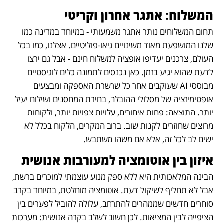
המשלוח: אתגר אחרון וקריטי
תחום המשלוחים נותר אתגר משמעותי - במיוחד במדינה כמו 
שלנו המושפעת מאוד משינויים גיאו-פוליטיים. אצלנו, כמו בכל 
העולם, צרכנים יעדיפו אופציה למשלוח חינם - אבל גם ירצו 
לדעת שהוא יגיע בזמן. כאן נכנסים לתמונה כלים לוגיסטיים 
מבוססי AI שעוקבים אחר כל שרשרת האספקה ומבצעים 
אופטימיזציה של מסלולי ההובלה, בחירת המחסנים ושילוח יעיל 
יותר. התוצאה: פחות איחורים, עלויות צפויות יותר, ולקוחות 
מרוצים שחוזרים לקנות שוב. ברוב המקרים, הלקוח בכלל לא 
ישים לב לכל זה, אלא אם משהו משתבש. 
איזון בין אוטומציה למעורבות אנושית
הבינה המלאכותית היא ללא ספק מנוע עוצמתי למוכרים ברשת, 
אבל לא תחליף לשיקול דעת. אוטומציה מוחלטת, במיוחד בקרב 
סוחרים חדשים שממהרים להתרחב, עלולה להוביל לפערים בין 
הציפייה לבין המציאות. לכן חשוב לשלב בקרה אנושית: מערכות 