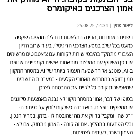
אמון הצרכנים באיקומרס
ליאור פוזין
|
14:34, 25.08.25
בשנים האחרונות, הבינה המלאכותית חוללה מהפכה שקטה 
כמעט בכל שלב במסע הצרכני הדיגיטלי. בעוד שרוב הדיון 
הציבורי מתמקד בהיבטי שירות לקוחות עם צ'אטבוטים מרשימים 
או בפן השיווקי עם המלצות מותאמות אישית וקמפיינים שנוצרו 
ב-AI, פוטנציאל ההשפעה העמוק ביותר של AI במסחר המקוון 
טמון דווקא במתרחש מאחורי הקלעים - במערכות התשתית 
שמאפשרות קודם כל לקיים את ההבטחה לצרכן. 
בסופו של דבר, אמון במסחר מקוון לא נבנה באמצעות סלוגנים 
או ממשקים נוצצים. הוא נבנה כשלקוח לוחץ על כפתור ה-
"רכישה" ומקבל בדיוק את מה שהובטח לו - בזמן, במחיר הנכון, 
ובלי הפתעות בתהליך. אם זה קורה - האמון מתחזק. אם לא - 
האמון נשבר, לעיתים לצמיתות. 