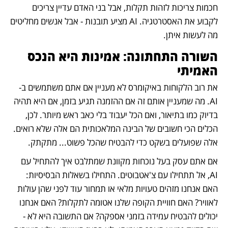
חכמות צריכות לזהות תקלות, אבל בני האדם עדיין צריכים 
לקבוע את האסטרטגיה. AI מציע תובנות - אבל אנשים מחליטים 
מה לעשות איתן.
השורה התחתונה: אמינות היא הנכס 
האמיתי
את רוב הלקוחות באיקומרס לא מעניין אם אתם משתמשים ב-
AI. מה שמעניין אותם זה אם ההזמנה תגיע בזמן, אם היא תהיה 
בדיוק כמו בתיאור, ואם הכל יעבוד בלי כאב ראש מיותר. לכן, 
הכלים הכי חשובים של הבינה המלאכותית הם אלה שלא רואים. 
אלה שפועלים בשקט כדי להבטיח שהכל פשוט... מתקתק. 
אם אתם עסק בעל נוכחות מקוונת שמתלבט איך להתחיל עם 
AI, אל תתחילו עם צ'אטבוטים. התחילו בשאלות הבסיסיות: 
האם אנחנו מזהים טעויות מלאי או תמחור עוד לפני שהן עולות 
לאוויר? האם חוויית הקופה שלנו אטומה לתקלות? האם אנחנו 
יכולים להבטיח עמידה בזמני אספקה? אם התשובה היא לא - 