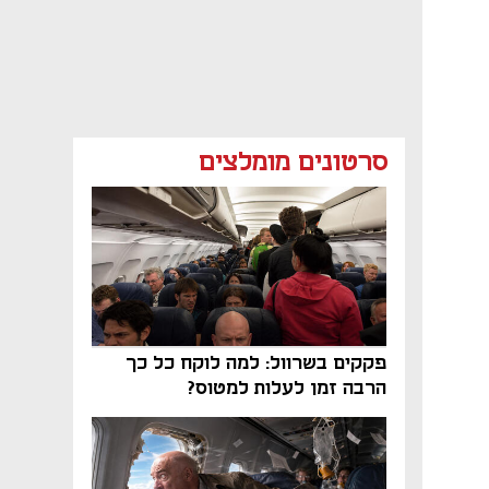
סרטונים מומלצים
פקקים בשרוול: למה לוקח כל כך
הרבה זמן לעלות למטוס?