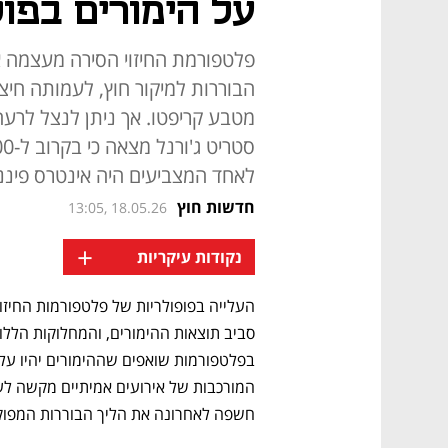
על הימורים בפו
פלטפורמת החיזוי הסירה מעצמה 
מטבע קריפטו. אך ניתן לנצל לרעה
לאחד המצביעים היה אינטרס פיננ
חדשות חוץ
13:05, 18.05.26
+
נקודות עיקריות
העלייה בפופולריות של פלטפורמות החיזוי 
חשפה לאחרונה את הליך הבוררות המפוק