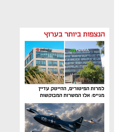
הנצפות ביותר בערוץ
למרות הפיטורים, ההייטק עדיין
מגייס: אלו המשרות המבוקשות
והטיפים שיביאו אתכם לשם
נפתח בכרטיסייה חדשה
נפתח בכרטיסייה חדשה