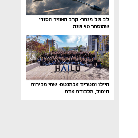
לב של פנתר: קרב האוויר הסודי
שהוסתר 50 שנה
היילו וסטרים אלמנטס: שתי מכירות
חיסול, מלכודת אחת