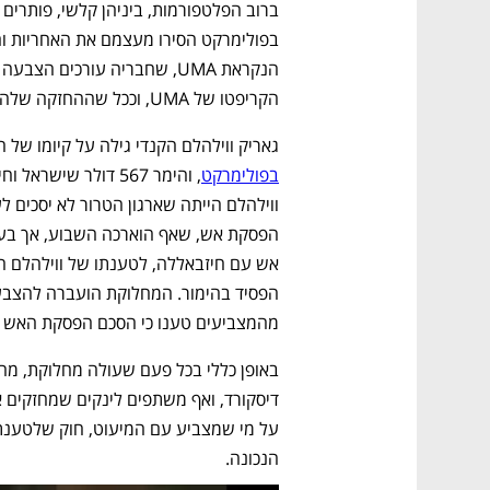
הקריפטו של UMA, וככל שההחזקה שלהם גדולה יותר כך לקול שלהם יש יותר משקל. 
גאריק ווילהלם הקנדי גילה על קיומו של
בפולימרקט
מהמצביעים טענו כי הסכם הפסקת האש מ
הנכונה. 