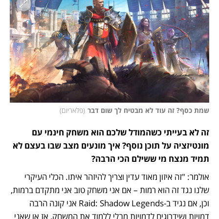
שמת כסף? זה עוד לא מבטיח לך שום דבר
(
פלאריום
)
זה לא בעייתי כשהמודל שלכם הוא משחק חינמי עם 
מונטיזציה על תוכן נוסף? איך מונעים מצב שבו בעצם לא 
תמיד מנצח מי ששילם הכי הרבה?
אולמר: "זה איזון מאוד עדין וצריך להיזהר איתו. הכלי העיקרי 
שלנו נגד זה הוא רמות – אם אני משחק טוב אני מתקדם ברמות, 
וכן, אם נגיד ב-Raid: Shadow Legends אני קונה הרבה 
דמויות ושידרוגים לדמויות מבלי ללמוד את המשחק, אז או שאני 