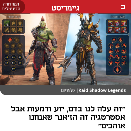
המהדורה
גיימריסט
הדיגיטלית
Raid Shadow Legends
| פלאריום
"זה עלה לנו בדם, יזע ודמעות אבל
אסטרטגיה זה הז'אנר שאנחנו
אוהבים"