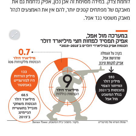
לוחמת צדק. במידה מסוימת זה אכן נכון, אפיק נלחמת גם את 
מאבקם של מפתחים קטנים יותר, להם אין את האמצעים לנהל 
מאבק משפטי נגד אפל.