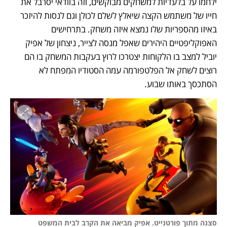
ילחמו על בלעדיות למשחקים מבוקשים, וזה בוודאי יסרבל את 
חייו של משתמש הקצה שיאלץ לשלם לכולן וגם לנסות להיזכר 
באיזו מהספריות שלו נמצא איזה משחק. בתרחישים 
האפוקליפטיים היהירים שאפל מנסה לצייר, ניצחון של אפיק 
יוביל למצב בו הלקוחות יצטרכו לרוץ בעקבות המשחק בו הם 
רוצים לשחק אל הפלטפורמה עמה הסטודיו המפתח לא 
הסתכסך באותו שבוע.
סצנה מתוך פורטנייט. אפיק מביאה את הקרב לבית המשפט