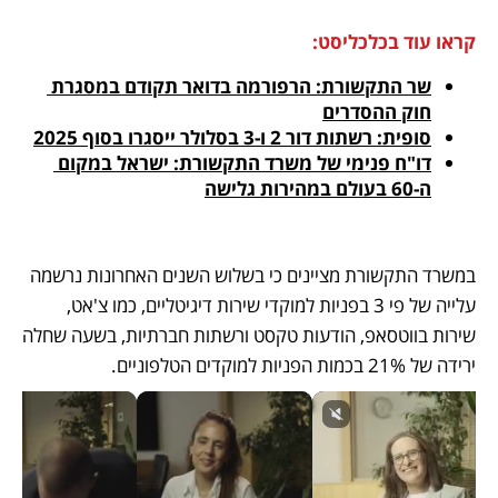
קראו עוד בכלכליסט:
שר התקשורת: הרפורמה בדואר תקודם במסגרת 
חוק ההסדרים
סופית: רשתות דור 2 ו-3 בסלולר ייסגרו בסוף 2025
דו"ח פנימי של משרד התקשורת: ישראל במקום 
ה-60 בעולם במהירות גלישה
במשרד התקשורת מציינים כי בשלוש השנים האחרונות נרשמה 
עלייה של פי 3 בפניות למוקדי שירות דיגיטליים, כמו צ'אט, 
שירות בווטסאפ, הודעות טקסט ורשתות חברתיות, בשעה שחלה 
ירידה של 21% בכמות הפניות למוקדים הטלפוניים. 