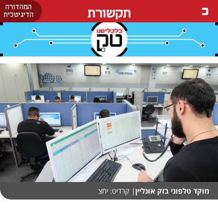
המהדורה
תקשורת
הדיגיטלית
מוקד טלפוני בזק אונליין
| קרדיט: יחצ