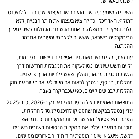
לשנתיים-שלוש.
השינוי המשמעותי השני הוא הרישוי העצמי, שכבר החל להיכנס 
לתוקף. האדריכל יוכל להוציא בעצמו את היתר הבנייה, ללא 
תלות בפקידי הממשלה. זו אחת הבשורות הגדולות לשינוי מערך 
הבירוקרטיה בישראל, שעשויה לקצר משמעותית את זמני 
ההמתנה.
עם זאת, מיקי מזהיר מאתגרים אפשריים ביישום הרפורמות. 
"קיים חשש שיזמים ינסו לעקוף את המגבלות החדשות דרך 
הגשת תוכניות מתאר, תהליך שעשוי להיות ארוך פי שניים 
מהקלות. בנוסף, נצטרך לראות אם השר לא יאריך שוב את חוק 
ההקלות לבניינים קיימים, כפי שכבר קרה בעבר."
התוצאות האמיתיות של הרפורמה ייראו רק ב-2026, כי ב-2025 
עדיין נטפל בבקשות שהספיקו להיכנס למסלול ההקלות. 
הפתרון האופטימלי הוא שהוועדות המקומיות יכינו מראש 
תוכניות מתאר שיכללו את ההקלות הנפוצות באזורים השונים - 
למשל, 20% או 10% תוספת יחידות דיור באזורים מסוימים.