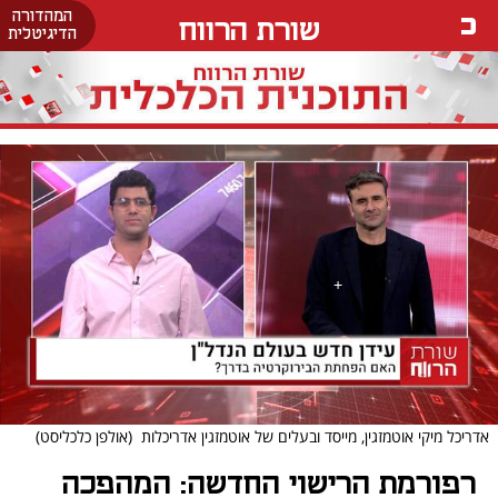
המהדורה
שורת הרווח
הדיגיטלית
אדריכל מיקי אוטמזגין, מייסד ובעלים של אוטמזגין אדריכלות
(אולפן כלכליסט)
רפורמת הרישוי החדשה: המהפכה