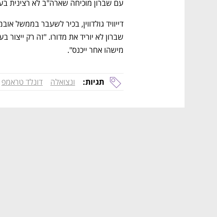
עם שברון מוכיחה שארה"ב לא רצינית בע
מישהו אחר ייכנס".
תגיות:
ונצואלה
דונלד טראמפ