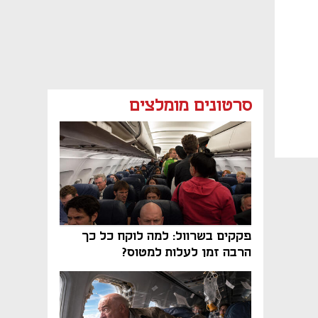
סרטונים מומלצים
פקקים בשרוול: למה לוקח כל כך
הרבה זמן לעלות למטוס?