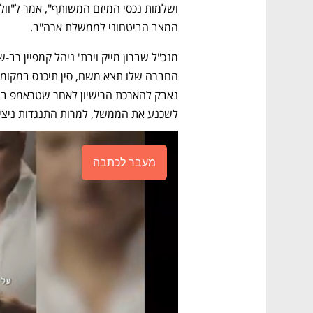
המצב הביטחוני לממשלת ארה"ב.
לשכנע את הממשל, למרות התנגדות ניצים
מעבר לכתבה