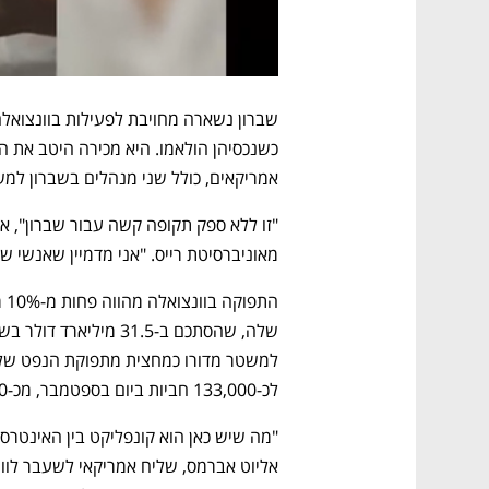
אמריקאים, כולל שני מנהלים בשברון למשך חו
מאוניברסיטת רייס. "אני מדמיין שאנשי ש
לכ-133,000 חביות ביום בספטמבר, מכ-300,000 בדצמבר.